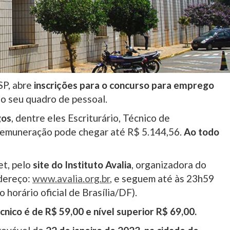
SP, abre
inscrições para o concurso para emprego
o seu quadro de pessoal.
gos
, dentre eles Escriturário, Técnico de
remuneração pode chegar até R$ 5.144,56.
Ao todo
et, pelo
site do Instituto Avalia
, organizadora do
ndereço:
www.avalia.org.br
, e seguem até às 23h59
 horário oficial de Brasília/DF).
cnico é de R$ 59,00 e nível superior R$ 69,00.