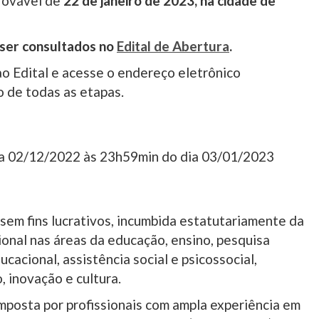
provável de
22 de janeiro de 2023, na cidade de
ser consultados no
Edital de Abertura
.
ao Edital e acesse o endereço eletrônico
 de todas as etapas.
ia 02/12/2022 às 23h59min do dia 03/01/2023
, sem fins lucrativos, incumbida estatutariamente da
onal nas áreas da educação, ensino, pesquisa
cacional, assistência social e psicossocial,
, inovação e cultura.
omposta por profissionais com ampla experiência em