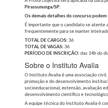
A Prova Objetiva será aplicada na data 
Pirassununga/SP
.
Os demais detalhes do concurso podem 
É importante que o candidato se atente 
frequentemente para se manter inteirado
TOTAL DE CARGOS:
36
TOTAL DE VAGAS:
36
PERÍODO DE INSCRIÇÃO:
das 14h do d
Sobre o Instituto Avalia
O Instituto Avalia é uma associação civil
promoção e do desenvolvimento instituci
socioeducacional, extensão, avaliação edu
desenvolvimento científico e tecnológico
A equipe técnica do Instituto Avalia é c