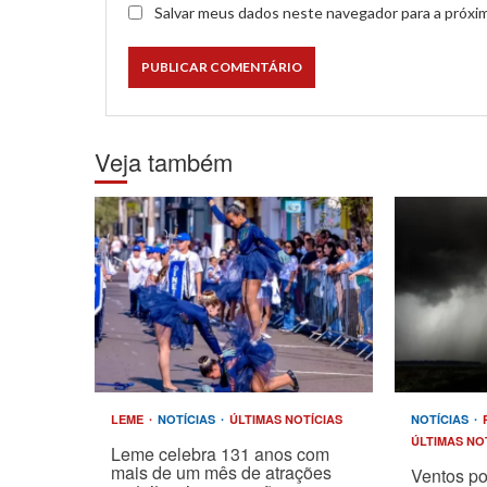
Salvar meus dados neste navegador para a próxi
Veja também
LEME
NOTÍCIAS
ÚLTIMAS NOTÍCIAS
NOTÍCIAS
ÚLTIMAS NO
Leme celebra 131 anos com
mais de um mês de atrações
Ventos p