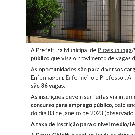
A Prefeitura Municipal de
Pirassununga
/
público
que visa o provimento de vagas d
As
oportunidades são para diversos car
Enfermagem, Enfermeiro e Professor. A 
são 36 vagas
.
As inscrições devem ser feitas via intern
concurso para emprego público
, pelo e
do dia 03 de janeiro de 2023 (observado o
A taxa de inscrição para o nível médio/té