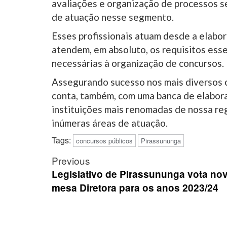
avaliações e organização de processos se
de atuação nesse segmento.
Esses profissionais atuam desde a elabor
atendem, em absoluto, os requisitos esse
necessárias à organização de concursos.
Assegurando sucesso nos mais diversos co
conta, também, com uma banca de elabor
instituições mais renomadas de nossa r
inúmeras áreas de atuação.
Tags:
concursos públicos
Pirassununga
Post
Previous
navigation
Legislativo de Pirassununga vota no
mesa Diretora para os anos 2023/24