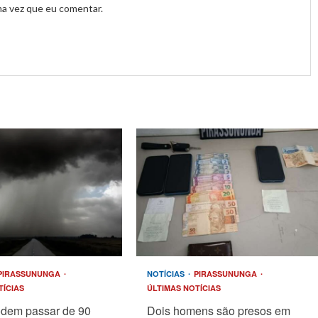
ma vez que eu comentar.
PIRASSUNUNGA
NOTÍCIAS
PIRASSUNUNGA
TÍCIAS
ÚLTIMAS NOTÍCIAS
odem passar de 90
Dois homens são presos em