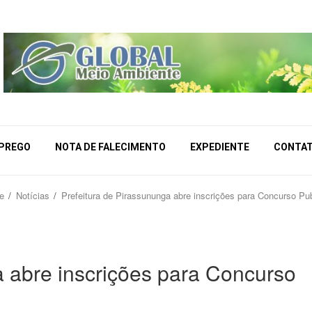
MPREGO
NOTA DE FALECIMENTO
EXPEDIENTE
CONTA
e
Notícias
Prefeitura de Pirassununga abre inscrições para Concurso Pub
a abre inscrições para Concurso