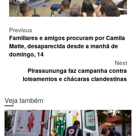
Post
Previous
navigation
Familiares e amigos procuram por Camila
Matte, desaparecida desde a manhã de
domingo, 14
Next
Pirassununga faz campanha contra
loteamentos e chácaras clandestinas
Veja também