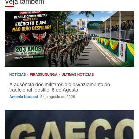
Veja também
NOTÍCIAS
PIRASSUNUNGA
ÚLTIMAS NOTÍCIAS
A ausência dos militares e o esvaziamento do
tradicional ‘desfile’ 6 de Agosto
Antonio Naressi
5 de agosto de 2026