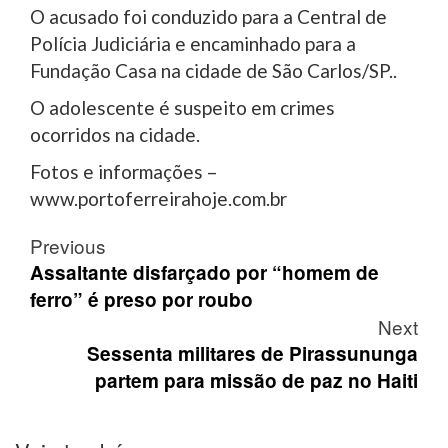
O acusado foi conduzido para a Central de
Polícia Judiciária e encaminhado para a
Fundação Casa na cidade de São Carlos/SP..
O adolescente é suspeito em crimes
ocorridos na cidade.
Fotos e informações –
www.portoferreirahoje.com.br
Post
Previous
navigation
Assaltante disfarçado por “homem de
ferro” é preso por roubo
Next
Sessenta militares de Pirassununga
partem para missão de paz no Haiti