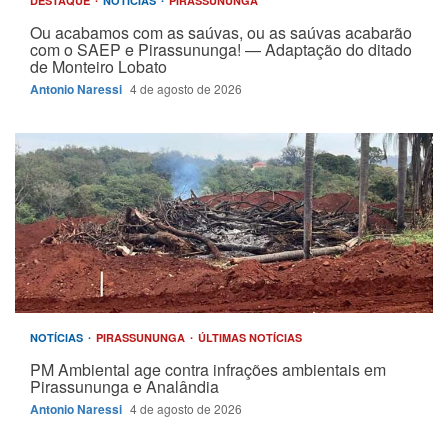
DESTAQUE
NOTÍCIAS
PIRASSUNUNGA
Ou acabamos com as saúvas, ou as saúvas acabarão
com o SAEP e Pirassununga! — Adaptação do ditado
de Monteiro Lobato
Antonio Naressi
4 de agosto de 2026
NOTÍCIAS
PIRASSUNUNGA
ÚLTIMAS NOTÍCIAS
PM Ambiental age contra infrações ambientais em
Pirassununga e Analândia
Antonio Naressi
4 de agosto de 2026