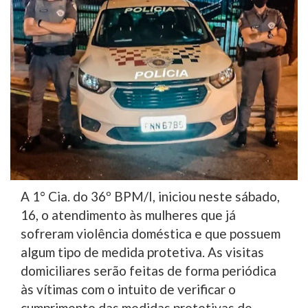
A 1° Cia. do 36º BPM/I, iniciou neste sábado,
16, o atendimento às mulheres que já
sofreram violência doméstica e que possuem
algum tipo de medida protetiva. As visitas
domiciliares serão feitas de forma periódica
às vítimas com o intuito de verificar o
cumprimento das medidas protetivas de