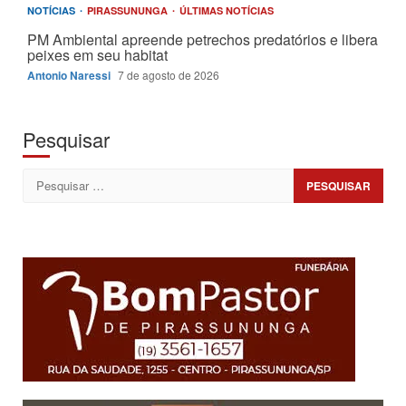
NOTÍCIAS
PIRASSUNUNGA
ÚLTIMAS NOTÍCIAS
PM Ambiental apreende petrechos predatórios e libera
peixes em seu habitat
Antonio Naressi
7 de agosto de 2026
Pesquisar
Pesquisar
por: