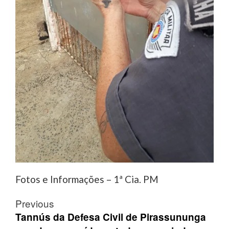
Fotos e Informações – 1ª Cia. PM
Post
Previous
navigation
Tannús da Defesa Civil de Pirassununga