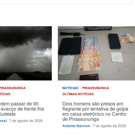
PIRASSUNUNGA
NOTÍCIAS
PIRASSUNUNGA
TÍCIAS
ÚLTIMAS NOTÍCIAS
odem passar de 90
Dois homens são presos em
avanço de frente fria
flagrante por tentativa de golpe
Sudeste
em caixa eletrônico no Centro
de Pirassununga
essi
7 de agosto de 2026
Antonio Naressi
7 de agosto de 2026