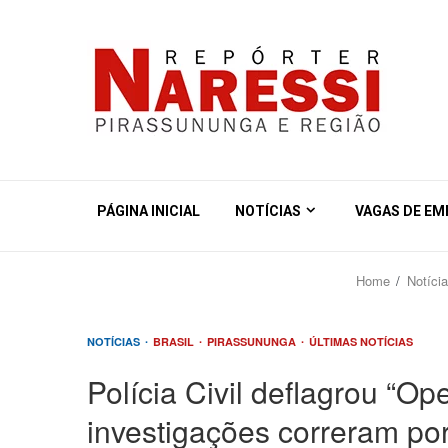
PÁGINA INICIAL
NOTÍCIAS
VAGAS DE E
Home
Notíci
NOTÍCIAS
BRASIL
PIRASSUNUNGA
ÚLTIMAS NOTÍCIAS
Polícia Civil deflagrou “Op
investigações correram po