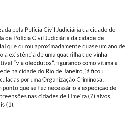
ada pela Polícia Civil Judiciária da cidade de
de Polícia Civil Judiciária da cidade de
cial que durou aproximadamente quase um ano de
do a existência de uma quadrilha que vinha
tível “via oleodutos”, figurando como vítima a
 na cidade do Rio de Janeiro, já ficou
iculadas por uma Organização Criminosa;
m ponto que se fez necessário a expedição de
eensões nas cidades de Limeira (7) alvos,
s (1).