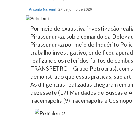
Antonio Naressi
27 de junho de 2020
Por meio de exaustiva investigação realiz
Pirassununga, sob o comando da Delegada 
Pirassununga por meio do Inquérito Poli
trabalho investigativo, onde ficou apura
realizando os referidos furtos de combus
TRANSPETRO – Grupo Petrobras), com sede
demonstrado que essas praticas, são art
As diligências realizadas chegaram em u
dezessete (17) Mandados de Buscas e Apr
Iracemápolis (9) Iracemápolis e Cosmópoli