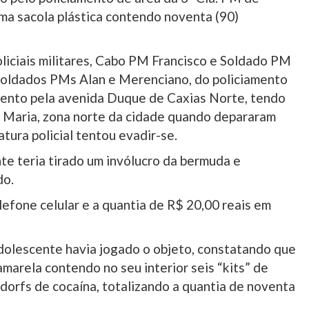
ma sacola plástica contendo noventa (90)
policiais militares, Cabo PM Francisco e Soldado PM
 Soldados PMs Alan e Merenciano, do policiamento
nto pela avenida Duque de Caxias Norte, tendo
a Maria, zona norte da cidade quando depararam
atura policial tentou evadir-se.
te teria tirado um invólucro da bermuda e
do.
efone celular e a quantia de R$ 20,00 reais em
adolescente havia jogado o objeto, constatando que
amarela contendo no seu interior seis “kits” de
ndorfs de cocaína, totalizando a quantia de noventa