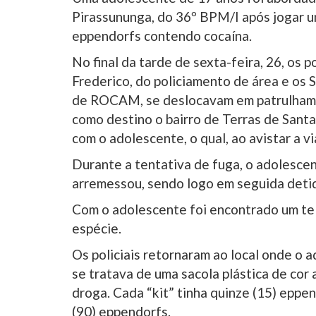
Pirassununga, do 36º BPM/I após jogar u
eppendorfs contendo cocaína.
No final da tarde de sexta-feira, 26, os 
Frederico, do policiamento de área e os
de ROCAM, se deslocavam em patrulhame
como destino o bairro de Terras de Sant
com o adolescente, o qual, ao avistar a vi
Durante a tentativa de fuga, o adolescen
arremessou, sendo logo em seguida deti
Com o adolescente foi encontrado um tel
espécie.
Os policiais retornaram ao local onde o 
se tratava de uma sacola plástica de cor 
droga. Cada “kit” tinha quinze (15) eppe
(90) eppendorfs.