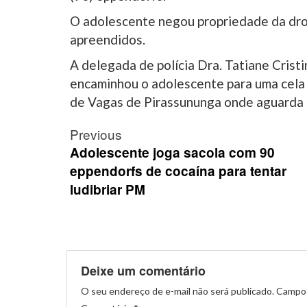
O adolescente negou propriedade da drog
apreendidos.
A delegada de polícia Dra. Tatiane Crist
encaminhou o adolescente para uma cela 
de Vagas de Pirassununga onde aguarda p
Post
Previous
navigation
Adolescente joga sacola com 90
eppendorfs de cocaína para tentar
ludibriar PM
Deixe um comentário
O seu endereço de e-mail não será publicado.
Campos