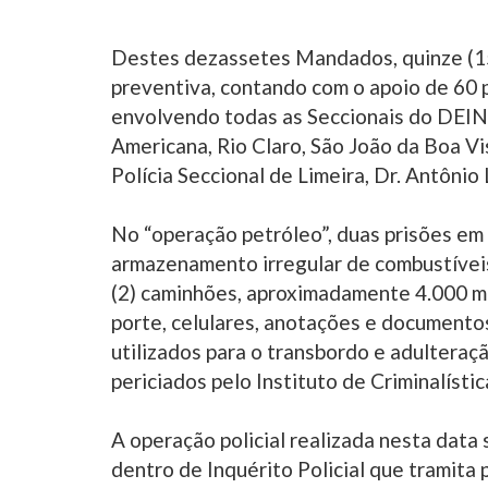
Destes dezassetes Mandados, quinze (15
preventiva, contando com o apoio de 60 po
envolvendo todas as Seccionais do DEINTE
Americana, Rio Claro, São João da Boa V
Polícia Seccional de Limeira, Dr. Antônio
No “operação petróleo”, duas prisões em 
armazenamento irregular de combustíveis
(2) caminhões, aproximadamente 4.000 mil
porte, celulares, anotações e document
utilizados para o transbordo e adulteraç
periciados pelo Instituto de Criminalístic
A operação policial realizada nesta data
dentro de Inquérito Policial que tramita 