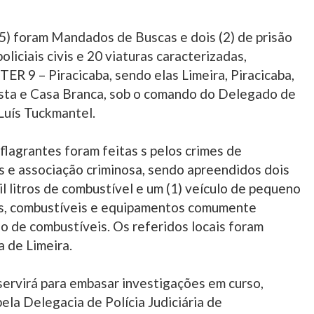
) foram Mandados de Buscas e dois (2) de prisão
liciais civis e 20 viaturas caracterizadas,
R 9 – Piracicaba, sendo elas Limeira, Piracicaba,
ista e Casa Branca, sob o comando do Delegado de
 Luís Tuckmantel.
flagrantes foram feitas s pelos crimes de
 e associação criminosa, sendo apreendidos dois
 litros de combustível e um (1) veículo de pequeno
os, combustíveis e equipamentos comumente
ão de combustíveis. Os referidos locais foram
a de Limeira.
 servirá para embasar investigações em curso,
pela Delegacia de Polícia Judiciária de