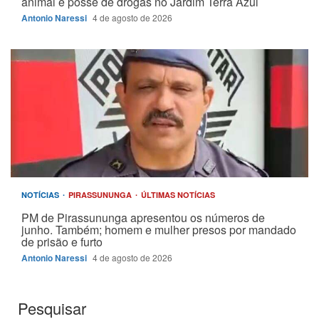
animal e posse de drogas no Jardim Terra Azul
Antonio Naressi
4 de agosto de 2026
NOTÍCIAS
PIRASSUNUNGA
ÚLTIMAS NOTÍCIAS
PM de Pirassununga apresentou os números de
junho. Também; homem e mulher presos por mandado
de prisão e furto
Antonio Naressi
4 de agosto de 2026
Pesquisar