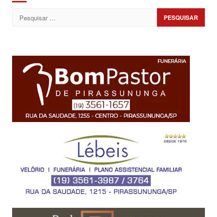
Pesquisar
por: