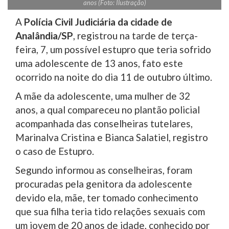
anos (Foto: Ilustração)
A
Polícia Civil Judiciária da cidade de
Analândia/SP
, registrou na tarde de terça-
feira, 7, um possível estupro que teria sofrido
uma adolescente de 13 anos, fato este
ocorrido na noite do dia 11 de outubro último.
A mãe da adolescente, uma mulher de 32
anos, a qual compareceu no plantão policial
acompanhada das conselheiras tutelares,
Marinalva Cristina e Bianca Salatiel, registro
o caso de Estupro.
Segundo informou as conselheiras, foram
procuradas pela genitora da adolescente
devido ela, mãe, ter tomado conhecimento
que sua filha teria tido relações sexuais com
um jovem de 20 anos de idade, conhecido por