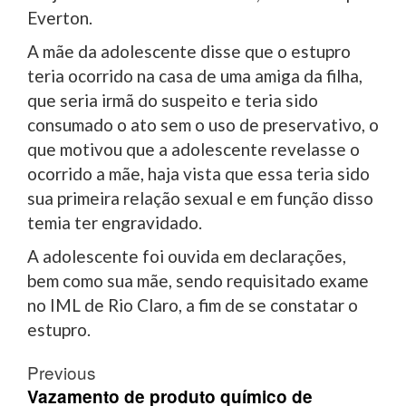
Everton.
A mãe da adolescente disse que o estupro
teria ocorrido na casa de uma amiga da filha,
que seria irmã do suspeito e teria sido
consumado o ato sem o uso de preservativo, o
que motivou que a adolescente revelasse o
ocorrido a mãe, haja vista que essa teria sido
sua primeira relação sexual e em função disso
temia ter engravidado.
A adolescente foi ouvida em declarações,
bem como sua mãe, sendo requisitado exame
no IML de Rio Claro, a fim de se constatar o
estupro.
Post
Previous
navigation
Vazamento de produto químico de