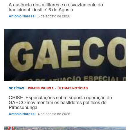
A ausência dos militares e o esvaziamento do
tradicional ‘desfile’ 6 de Agosto
Antonio Naressi
5 de agosto de 2026
NOTÍCIAS
PIRASSUNUNGA
ÚLTIMAS NOTÍCIAS
CRISE. Especulações sobre suposta operação do
GAECO movimentam os bastidores políticos de
Pirassununga
Antonio Naressi
4 de agosto de 2026