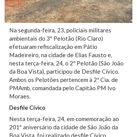
Na segunda-feira, 23, policiais militares
ambientais do 3º Pelotão (Rio Claro)
efetuaram refiscalização em Pátio
Madeireiro, na cidade de Elias Fausto e,
nesta terça-feira, 24, o 2º Pelotão (São João
da Boa Vista), participou de Desfile Cívico.
Ambos os Pelotões pertencem à 2ª Cia. de
PMAmb, comandada pelo Capitão PM Ivo
Moraes.
Desfile Cívico
Nesta terça-feira, 24, em comemoração ao
201° aniversário da cidade de São João da
Boa Vista, foi realizado desfile Cívico