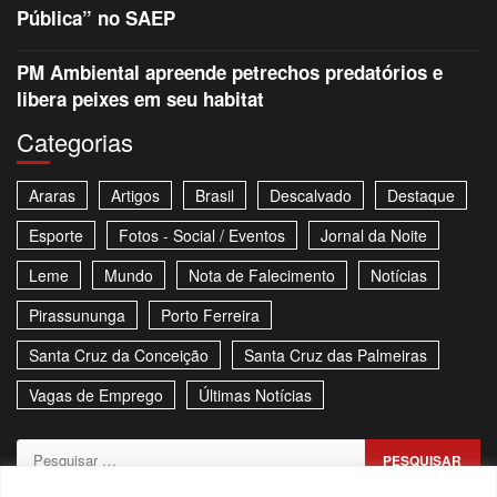
Pública” no SAEP
PM Ambiental apreende petrechos predatórios e
libera peixes em seu habitat
Categorias
Araras
Artigos
Brasil
Descalvado
Destaque
Esporte
Fotos - Social / Eventos
Jornal da Noite
Leme
Mundo
Nota de Falecimento
Notícias
Pirassununga
Porto Ferreira
Santa Cruz da Conceição
Santa Cruz das Palmeiras
Vagas de Emprego
Últimas Notícias
Pesquisar
por: