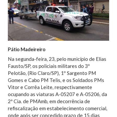
Pátio Madeireiro
Na segunda-feira, 23, pelo município de Elias
Fausto/SP, os policiais militares do 3º
Pelotão, (Rio Claro/SP), 1º Sargento PM
Gomes e Cabo PM Telis, e os Soldados PMs
Vitor e Corrêa Leite, respectivamente
ocupando as viaturas A-05207 e A-05206, da
2ª Cia. de PMAmb, em decorrência de
refiscalização em estabelecimento comercial,
onde após ser concedido prazo de 15 dias