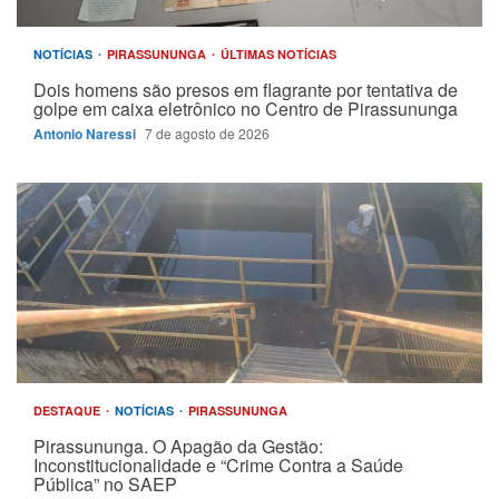
NOTÍCIAS
PIRASSUNUNGA
ÚLTIMAS NOTÍCIAS
Dois homens são presos em flagrante por tentativa de
golpe em caixa eletrônico no Centro de Pirassununga
Antonio Naressi
7 de agosto de 2026
DESTAQUE
NOTÍCIAS
PIRASSUNUNGA
Pirassununga. O Apagão da Gestão:
Inconstitucionalidade e “Crime Contra a Saúde
Pública” no SAEP