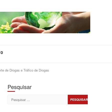
TO
orte de Drogas e Tráfico de Drogas
Pesquisar
Pesquisar
por: