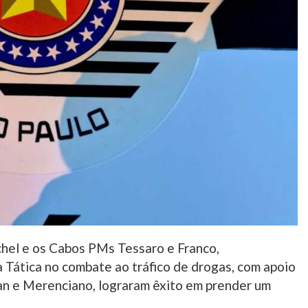
chel e os Cabos PMs Tessaro e Franco,
 Tática no combate ao tráfico de drogas, com apoio
n e Merenciano, lograram êxito em prender um