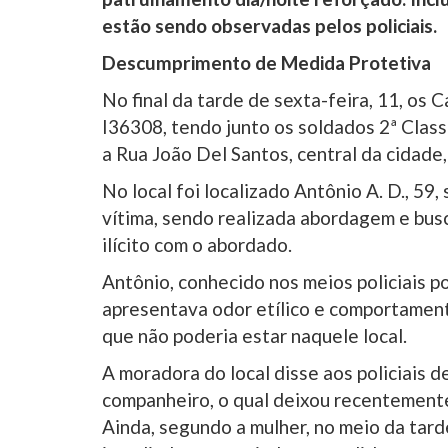
estão sendo observadas pelos policiais.
Descumprimento de Medida Protetiva
No final da tarde de sexta-feira, 11, os
I36308, tendo junto os soldados 2ª Class
a Rua João Del Santos, central da cidade
No local foi localizado Antônio A. D., 59
vítima, sendo realizada abordagem e bu
ilícito com o abordado.
Antônio, conhecido nos meios policiais 
apresentava odor etílico e comportamen
que não poderia estar naquele local.
A moradora do local disse aos policiais 
companheiro, o qual deixou recentemente
Ainda, segundo a mulher, no meio da tard