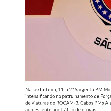
Na sexta-feira, 11, o 2º Sargento PM Mi
intensificando no patrulhamento de Força
de viaturas de ROCAM-3, Cabos PMs Ala
adolescente por tráfico de drogas.