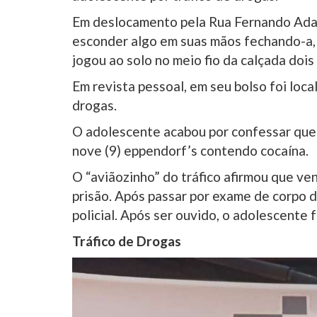
Em deslocamento pela Rua Fernando Adan
esconder algo em suas mãos fechando-a,
jogou ao solo no meio fio da calçada doi
Em revista pessoal, em seu bolso foi loca
drogas.
O adolescente acabou por confessar que n
nove (9) eppendorf’s contendo cocaína.
O “aviãozinho” do tráfico afirmou que ve
prisão. Após passar por exame de corpo d
policial. Após ser ouvido, o adolescente 
Tráfico de Drogas