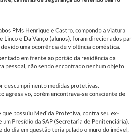
 Cabos PMs Henrique e Castro, compondo a viatura
e Linco e Da Vanço (alunos), foram direcionados par
, devido uma ocorrência de violência doméstica.
, sentado em frente ao portão da residência da
sca pessoal, não sendo encontrado nenhum objeto
por descumprimento medidas protetivas,
to agressivo, porém encontrava-se consciente de
de que possuiu Medida Protetiva, contra seu ex-
 um Presídio da SAP (Secretaria de Penitenciária).
e do dia em questão teria pulado o muro do imóvel,