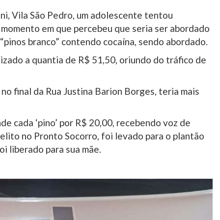
i, Vila São Pedro, um adolescente tentou
 momento em que percebeu que seria ser abordado
s “pinos branco” contendo cocaína, sendo abordado.
lizado a quantia de R$ 51,50, oriundo do tráfico de
o final da Rua Justina Barion Borges, teria mais
nde cada ‘pino’ por R$ 20,00, recebendo voz de
elito no Pronto Socorro, foi levado para o plantão
foi liberado para sua mãe.