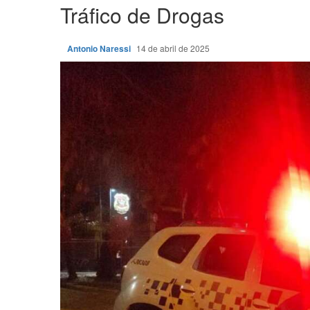
Tráfico de Drogas
Antonio Naressi
14 de abril de 2025