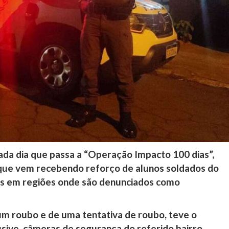
cada dia que passa a “Operação Impacto 100 dias”,
, que vem recebendo reforço de alunos soldados do
os em regiões onde são denunciados como
 um roubo e de uma tentativa de roubo, teve o
usive, câmeras de segurança do referido bairro