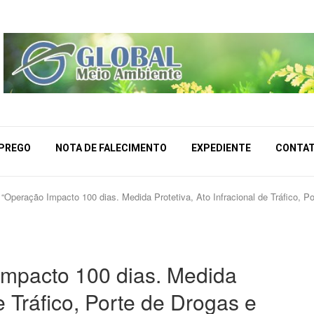
MPREGO
NOTA DE FALECIMENTO
EXPEDIENTE
CONTA
“Operação Impacto 100 dias. Medida Protetiva, Ato Infracional de Tráfico, P
Impacto 100 dias. Medida
de Tráfico, Porte de Drogas e