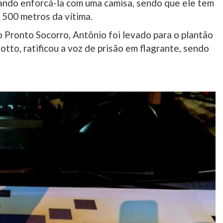
tando enforcá-la com uma camisa, sendo que ele tem
 500 metros da vítima.
 Pronto Socorro, Antônio foi levado para o plantão
otto, ratificou a voz de prisão em flagrante, sendo