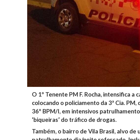
O 1º Tenente PM F. Rocha, intensifica a 
colocando o policiamento da 3ª Cia. PM
36º BPM/I, em intensivos patrulhament
‘biqueiras’ do tráfico de drogas.
Também, o bairro de Vila Brasil, alvo de
patrulhamento dia/noite reforçado. Incl