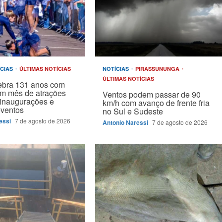
ÍCIAS
ÚLTIMAS NOTÍCIAS
NOTÍCIAS
PIRASSUNUNGA
ÚLTIMAS NOTÍCIAS
ebra 131 anos com
um mês de atrações
Ventos podem passar de 90
, inaugurações e
km/h com avanço de frente fria
eventos
no Sul e Sudeste
essi
7 de agosto de 2026
Antonio Naressi
7 de agosto de 2026