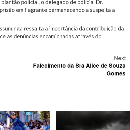
lantão policial, o delegado de polícia, Dr.
 prisão em flagrante permanecendo a suspeita a
assununga ressalta a importância da contribuição da
ece as denúncias encaminhadas através do
Next
Falecimento da Sra Alice de Souza
Gomes