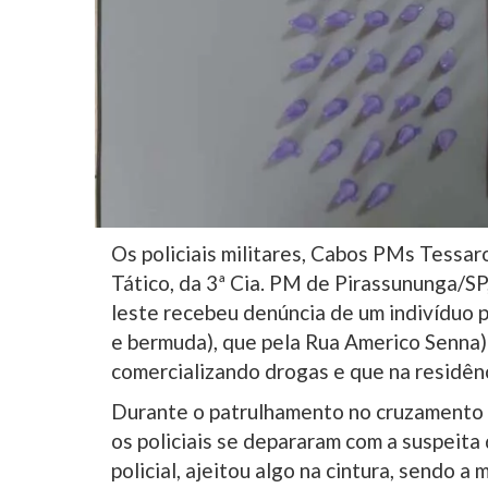
Os policiais militares, Cabos PMs Tessar
Tático, da 3ª Cia. PM de Pirassununga/SP
leste recebeu denúncia de um indivíduo p
e bermuda), que pela Rua Americo Senna) 
comercializando drogas e que na residênc
Durante o patrulhamento no cruzamento 
os policiais se depararam com a suspeita 
policial, ajeitou algo na cintura, sendo 