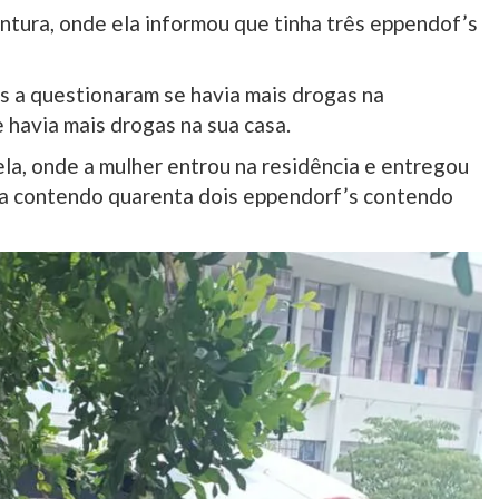
ntura, onde ela informou que tinha três eppendof’s
is a questionaram se havia mais drogas na
 havia mais drogas na sua casa.
ela, onde a mulher entrou na residência e entregou
ja contendo quarenta dois eppendorf’s contendo