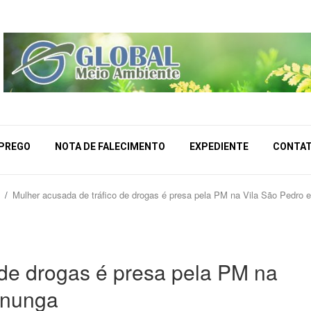
MPREGO
NOTA DE FALECIMENTO
EXPEDIENTE
CONTA
s
Mulher acusada de tráfico de drogas é presa pela PM na Vila São Pedro
 de drogas é presa pela PM na
ununga