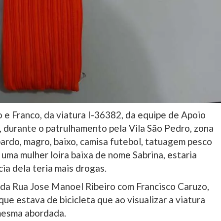
o e Franco, da viatura I-36382, da equipe de Apoio
, durante o patrulhamento pela Vila São Pedro, zona
ardo, magro, baixo, camisa futebol, tatuagem pesco
uma mulher loira baixa de nome Sabrina, estaria
ia dela teria mais drogas.
da Rua Jose Manoel Ribeiro com Francisco Caruzo,
que estava de bicicleta que ao visualizar a viatura
a mesma abordada.