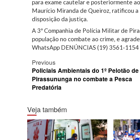
para exame cautelar e posteriormente ao p
Maurício Miranda de Queiroz, ratificou a
disposição da justiça.
A 3ª Companhia de Polícia Militar de Pir
população no combate ao crime, e agrad
WhatsApp DENÚNCIAS (19) 3561-1154
Post
Previous
navigation
Policiais Ambientais do 1º Pelotão de
Pirassununga no combate a Pesca
Predatória
Veja também