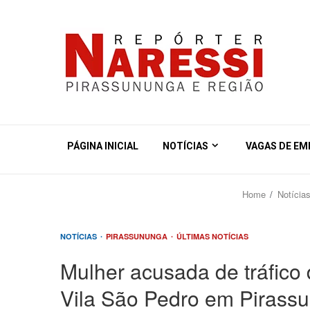
PÁGINA INICIAL
NOTÍCIAS
VAGAS DE E
Home
Notícia
NOTÍCIAS
PIRASSUNUNGA
ÚLTIMAS NOTÍCIAS
Mulher acusada de tráfico
Vila São Pedro em Pirass