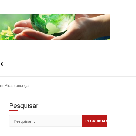
TO
 em Pirassununga
Pesquisar
Pesquisar
por: