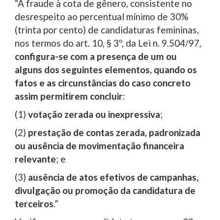
“A fraude à cota de gênero, consistente no
desrespeito ao percentual mínimo de 30%
(trinta por cento) de candidaturas femininas,
nos termos do art. 10, § 3º, da Lei n. 9.504/97,
configura-se com a presença de um ou
alguns dos seguintes elementos, quando os
fatos e as circunstâncias do caso concreto
assim permitirem concluir
:
(1)
votação zerada ou inexpressiva
;
(2)
prestação de contas zerada, padronizada
ou ausência de movimentação financeira
relevante
; e
(3)
ausência de atos efetivos de campanhas,
divulgação ou promoção da candidatura de
terceiros
.”