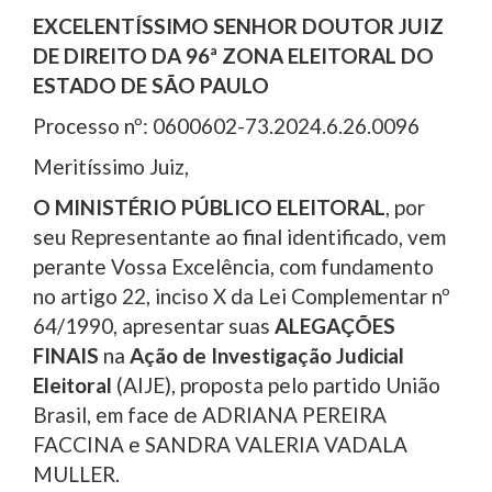
EXCELENTÍSSIMO SENHOR DOUTOR JUIZ
DE DIREITO DA 96ª ZONA ELEITORAL DO
ESTADO DE SÃO PAULO
Processo nº: 0600602-73.2024.6.26.0096
Meritíssimo Juiz,
O MINISTÉRIO PÚBLICO ELEITORAL
, por
seu Representante ao final identificado, vem
perante Vossa Excelência, com fundamento
no artigo 22, inciso X da Lei Complementar nº
64/1990, apresentar suas
ALEGAÇÕES
FINAIS
na
Ação de Investigação Judicial
Eleitoral
(AIJE), proposta pelo partido União
Brasil, em face de ADRIANA PEREIRA
FACCINA e SANDRA VALERIA VADALA
MULLER.