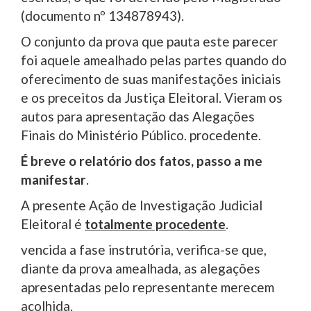
(documento nº 134878943).
O conjunto da prova que pauta este parecer
foi aquele amealhado pelas partes quando do
oferecimento de suas manifestações iniciais
e os preceitos da Justiça Eleitoral. Vieram os
autos para apresentação das Alegações
Finais do Ministério Público. procedente.
É breve o relatório dos fatos, passo a me
manifestar
.
A presente Ação de Investigação Judicial
Eleitoral é
totalmente procedente
.
vencida a fase instrutória, verifica-se que,
diante da prova amealhada, as alegações
apresentadas pelo representante merecem
acolhida.