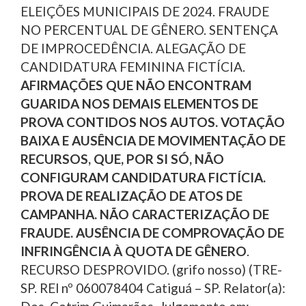
ELEIÇÕES MUNICIPAIS DE 2024. FRAUDE
NO PERCENTUAL DE GÊNERO. SENTENÇA
DE IMPROCEDÊNCIA. ALEGAÇÃO DE
CANDIDATURA FEMININA FICTÍCIA.
AFIRMAÇÕES QUE NÃO ENCONTRAM
GUARIDA NOS DEMAIS ELEMENTOS DE
PROVA CONTIDOS NOS AUTOS. VOTAÇÃO
BAIXA E AUSÊNCIA DE MOVIMENTAÇÃO DE
RECURSOS, QUE, POR SI SÓ, NÃO
CONFIGURAM CANDIDATURA FICTÍCIA.
PROVA DE REALIZAÇÃO DE ATOS DE
CAMPANHA. NÃO CARACTERIZAÇÃO DE
FRAUDE. AUSÊNCIA DE COMPROVAÇÃO DE
INFRINGÊNCIA À QUOTA DE GÊNERO
.
RECURSO DESPROVIDO. (grifo nosso) (TRE-
SP. REl nº 060078404 Catiguá – SP. Relator(a):