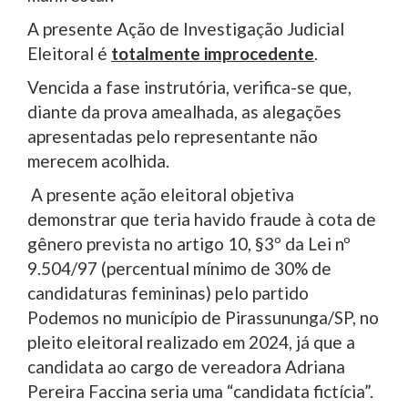
A presente Ação de Investigação Judicial
Eleitoral é
totalmente improcedente
.
Vencida a fase instrutória, verifica-se que,
diante da prova amealhada, as alegações
apresentadas pelo representante não
merecem acolhida.
A presente ação eleitoral objetiva
demonstrar que teria havido fraude à cota de
gênero prevista no artigo 10, §3º da Lei nº
9.504/97 (percentual mínimo de 30% de
candidaturas femininas) pelo partido
Podemos no município de Pirassununga/SP, no
pleito eleitoral realizado em 2024, já que a
candidata ao cargo de vereadora Adriana
Pereira Faccina seria uma “candidata fictícia”.