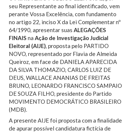
seu Representante ao final identificado, vem
perante Vossa Excelência, com fundamento
no artigo 22, inciso X da Lei Complementar nº
64/1990, apresentar suas
ALEGAÇÕES
FINAIS
na
Ação de Investigação Judicial
Eleitoral (AIJE)
, proposta pelo PARTIDO
NOVO, representado por Flavia de Almeida
Queiroz, em face de DANIELA APARECIDA
DA SILVA THOMAZIO, CARLOS LUIZ DE
DEUS, WALLACE ANANIAS DE FREITAS
BRUNO, LEONARDO FRANCISCO SAMPAIO
DE SOUZA FILHO, presidente do Partido
MOVIMENTO DEMOCRÁTICO BRASILEIRO
(MDB).
A presente AIJE foi proposta com a finalidade
de apurar possível candidatura fictícia de