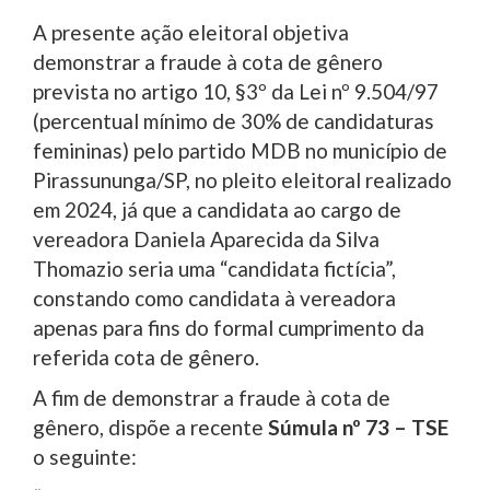
A presente ação eleitoral objetiva
demonstrar a fraude à cota de gênero
prevista no artigo 10, §3º da Lei nº 9.504/97
(percentual mínimo de 30% de candidaturas
femininas) pelo partido MDB no município de
Pirassununga/SP, no pleito eleitoral realizado
em 2024, já que a candidata ao cargo de
vereadora Daniela Aparecida da Silva
Thomazio seria uma “candidata fictícia”,
constando como candidata à vereadora
apenas para fins do formal cumprimento da
referida cota de gênero.
A fim de demonstrar a fraude à cota de
gênero, dispõe a recente
Súmula nº 73 – TSE
o seguinte: