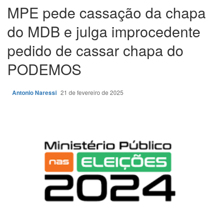
MPE pede cassação da chapa
do MDB e julga improcedente
pedido de cassar chapa do
PODEMOS
Antonio Naressi
21 de fevereiro de 2025