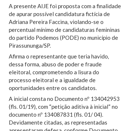
A presente AIJE foi proposta com a finalidade
de apurar possível candidatura fictícia de
Adriana Pereira Faccina, violando-se o
percentual mínimo de candidaturas femininas
do partido Podemos (PODE) no município de
Pirassununga/SP.
Afirma o representante que teria havido,
dessa forma, abuso de poder e fraude
eleitoral, comprometendo a lisura do
processo eleitoral e a igualdade de
oportunidades entre os candidatos.
A inicial consta no Documento nº 134042953
(fls. 01/19), com “petição aditiva à inicial” no
documento nº 134087831 (fls. 01/ 04).
Devidamente citadas, as representadas
apresentaram defesa, conforme Documento