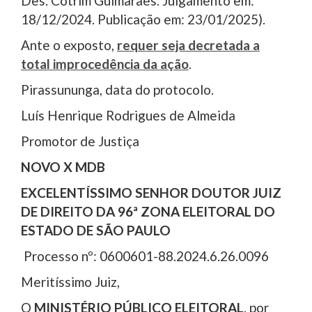
Des. Cotrim Guimarães. Julgamento em:
18/12/2024. Publicação em: 23/01/2025).
Ante o exposto,
requer seja decretada a
total improcedência da ação
.
Pirassununga, data do protocolo.
Luís Henrique Rodrigues de Almeida
Promotor de Justiça
NOVO X MDB
EXCELENTÍSSIMO SENHOR DOUTOR JUIZ
DE DIREITO DA 96ª ZONA ELEITORAL DO
ESTADO DE SÃO PAULO
Processo nº: 0600601-88.2024.6.26.0096
Meritíssimo Juiz,
O
MINISTÉRIO PÚBLICO ELEITORAL
, por