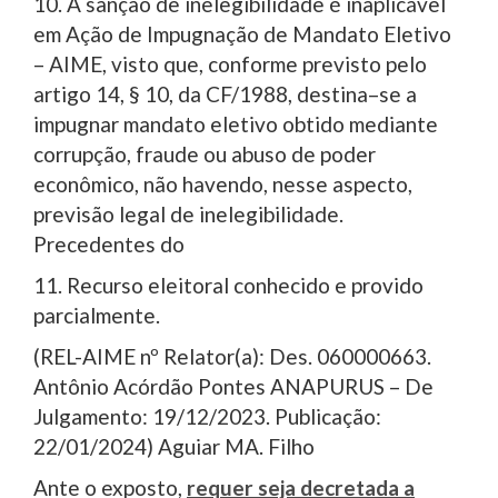
10. A sanção de inelegibilidade é inaplicável
em Ação de Impugnação de Mandato Eletivo
– AIME, visto que, conforme previsto pelo
artigo 14, § 10, da CF/1988, destina–se a
impugnar mandato eletivo obtido mediante
corrupção, fraude ou abuso de poder
econômico, não havendo, nesse aspecto,
previsão legal de inelegibilidade.
Precedentes do
11. Recurso eleitoral conhecido e provido
parcialmente.
(REL-AIME nº Relator(a): Des. 060000663.
Antônio Acórdão Pontes ANAPURUS – De
Julgamento: 19/12/2023. Publicação:
22/01/2024) Aguiar MA. Filho
Ante o exposto,
requer seja decretada a