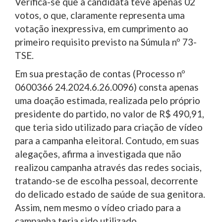
Verifica-se que a candidata teve apenas 02
votos, o que, claramente representa uma
votação inexpressiva, em cumprimento ao
primeiro requisito previsto na Súmula nº 73-
TSE.
Em sua prestação de contas (Processo nº
0600366 24.2024.6.26.0096) consta apenas
uma doação estimada, realizada pelo próprio
presidente do partido, no valor de R$ 490,91,
que teria sido utilizado para criação de vídeo
para a campanha eleitoral. Contudo, em suas
alegações, afirma a investigada que não
realizou campanha através das redes sociais,
tratando-se de escolha pessoal, decorrente
do delicado estado de saúde de sua genitora.
Assim, nem mesmo o vídeo criado para a
campanha teria sido utilizado.