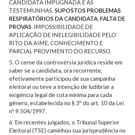
CANDIDATA IMPUGNADA E AS
TESTEMUNHAS.
SUPOSTOS PROBLEMAS
RESPIRATÓRIOS DA
CANDIDATA
.
FALTA DE
PROVAS
. IMPOSSIBILIDADE DE
APLICAÇÃO DE INELEGIBILIDADE PELO
RITO DA AIME. CONHECIMENTO E
PARCIAL PROVIMENTO DO RECURSO.
5. O cerne da controvérsia jurídica reside em
saber se a candidata, ora recorrente,
efetivamente participou de sua campanha
eleitoral ou teve a intenção de ludibriar a
exigência legal de cota mínima para cada
gênero, estabelecida no § 3º do art. 10 da Lei
nº 9.504/1997.
6. Em recentes julgados, o Tribunal Superior
Eleitoral (TSE) caminhou sua jurisprudência no