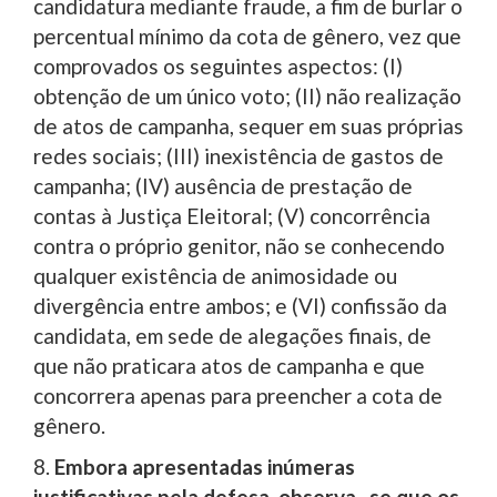
candidatura mediante fraude, a fim de burlar o
percentual mínimo da cota de gênero, vez que
comprovados os seguintes aspectos: (I)
obtenção de um único voto; (II) não realização
de atos de campanha, sequer em suas próprias
redes sociais; (III) inexistência de gastos de
campanha; (IV) ausência de prestação de
contas à Justiça Eleitoral; (V) concorrência
contra o próprio genitor, não se conhecendo
qualquer existência de animosidade ou
divergência entre ambos; e (VI) confissão da
candidata, em sede de alegações finais, de
que não praticara atos de campanha e que
concorrera apenas para preencher a cota de
gênero.
8.
Embora apresentadas inúmeras
justificativas pela defesa, observa–se que os