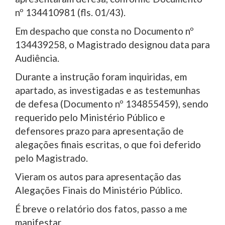
nº 134410981 (fls. 01/43).
Em despacho que consta no Documento nº
134439258, o Magistrado designou data para
Audiência.
Durante a instrução foram inquiridas, em
apartado, as investigadas e as testemunhas
de defesa (Documento nº 134855459), sendo
requerido pelo Ministério Público e
defensores prazo para apresentação de
alegações finais escritas, o que foi deferido
pelo Magistrado.
Vieram os autos para apresentação das
Alegações Finais do Ministério Público.
É breve o relatório dos fatos, passo a me
manifestar.