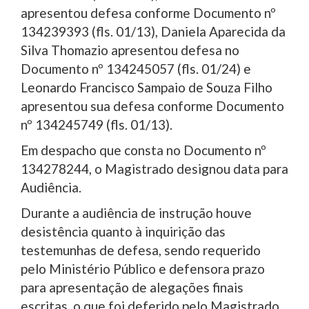
apresentou defesa conforme Documento nº
134239393 (fls. 01/13), Daniela Aparecida da
Silva Thomazio apresentou defesa no
Documento nº 134245057 (fls. 01/24) e
Leonardo Francisco Sampaio de Souza Filho
apresentou sua defesa conforme Documento
nº 134245749 (fls. 01/13).
Em despacho que consta no Documento nº
134278244, o Magistrado designou data para
Audiência.
Durante a audiência de instrução houve
desistência quanto à inquirição das
testemunhas de defesa, sendo requerido
pelo Ministério Público e defensora prazo
para apresentação de alegações finais
escritas, o que foi deferido pelo Magistrado