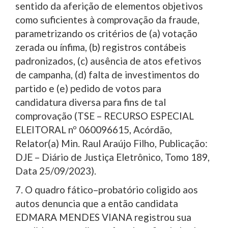
sentido da aferição de elementos objetivos
como suficientes à comprovação da fraude,
parametrizando os critérios de (a) votação
zerada ou ínfima, (b) registros contábeis
padronizados, (c) ausência de atos efetivos
de campanha, (d) falta de investimentos do
partido e (e) pedido de votos para
candidatura diversa para fins de tal
comprovação (TSE – RECURSO ESPECIAL
ELEITORAL nº 060096615, Acórdão,
Relator(a) Min. Raul Araújo Filho, Publicação:
DJE – Diário de Justiça Eletrônico, Tomo 189,
Data 25/09/2023).
7. O quadro fático–probatório coligido aos
autos denuncia que a então candidata
EDMARA MENDES VIANA registrou sua