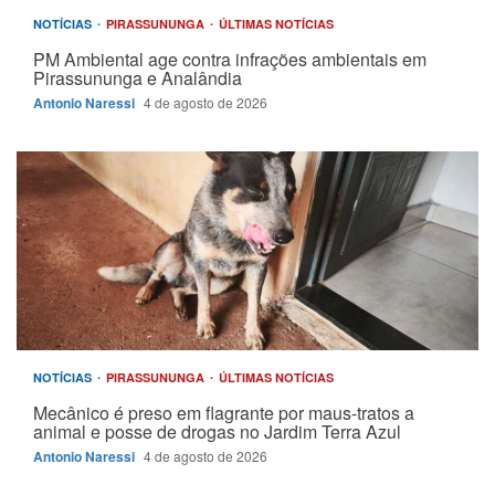
NOTÍCIAS
PIRASSUNUNGA
ÚLTIMAS NOTÍCIAS
PM Ambiental age contra infrações ambientais em
Pirassununga e Analândia
Antonio Naressi
4 de agosto de 2026
NOTÍCIAS
PIRASSUNUNGA
ÚLTIMAS NOTÍCIAS
Mecânico é preso em flagrante por maus-tratos a
animal e posse de drogas no Jardim Terra Azul
Antonio Naressi
4 de agosto de 2026