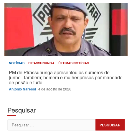
NOTÍCIAS
PIRASSUNUNGA
ÚLTIMAS NOTÍCIAS
PM de Pirassununga apresentou os números de
junho. Também; homem e mulher presos por mandado
de prisão e furto
Antonio Naressi
4 de agosto de 2026
Pesquisar
Pesquisar
por: