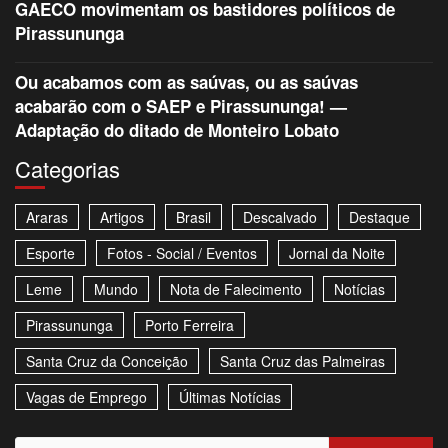
GAECO movimentam os bastidores políticos de
Pirassununga
Ou acabamos com as saúvas, ou as saúvas
acabarão com o SAEP e Pirassununga! —
Adaptação do ditado de Monteiro Lobato
Categorias
Araras
Artigos
Brasil
Descalvado
Destaque
Esporte
Fotos - Social / Eventos
Jornal da Noite
Leme
Mundo
Nota de Falecimento
Notícias
Pirassununga
Porto Ferreira
Santa Cruz da Conceição
Santa Cruz das Palmeiras
Vagas de Emprego
Últimas Notícias