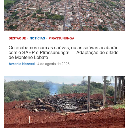
DESTAQUE
NOTÍCIAS
PIRASSUNUNGA
Ou acabamos com as saúvas, ou as saúvas acabarão
com o SAEP e Pirassununga! — Adaptação do ditado
de Monteiro Lobato
Antonio Naressi
4 de agosto de 2026