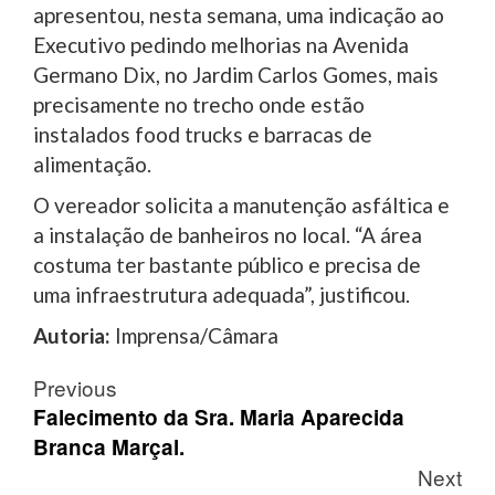
apresentou, nesta semana, uma indicação ao
Executivo pedindo melhorias na Avenida
Germano Dix, no Jardim Carlos Gomes, mais
precisamente no trecho onde estão
instalados food trucks e barracas de
alimentação.
O vereador solicita a manutenção asfáltica e
a instalação de banheiros no local. “A área
costuma ter bastante público e precisa de
uma infraestrutura adequada”, justificou.
Autoria:
Imprensa/Câmara
Post
Previous
navigation
Falecimento da Sra. Maria Aparecida
Branca Marçal.
Next