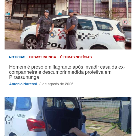
NOTÍCIAS
PIRASSUNUNGA
ÚLTIMAS NOTÍCIAS
Homem é preso em flagrante após invadir casa da ex-
companheira e descumprir medida protetiva em
Pirassununga
Antonio Naressi
8 de agosto de 2026