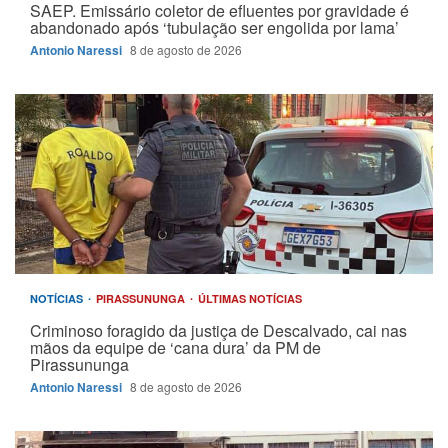
SAEP. Emissário coletor de efluentes por gravidade é
abandonado após ‘tubulação ser engolida por lama’
Antonio Naressi
8 de agosto de 2026
NOTÍCIAS
PIRASSUNUNGA
ÚLTIMAS NOTÍCIAS
Criminoso foragido da justiça de Descalvado, cai nas
mãos da equipe de ‘cana dura’ da PM de
Pirassununga
Antonio Naressi
8 de agosto de 2026