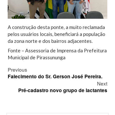
A construção desta ponte, a muito reclamada
pelos usuários locais, beneficiará a população
da zona norte e dos bairros adjacentes.
Fonte – Assessoria de Imprensa da Prefeitura
Municipal de Pirassununga
Post
Previous
navigation
Falecimento do Sr. Gerson José Pereira.
Next
Pré-cadastro novo grupo de lactantes