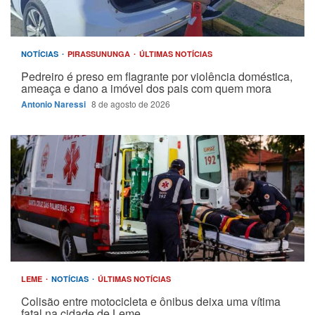
NOTÍCIAS
PIRASSUNUNGA
ÚLTIMAS NOTÍCIAS
Pedreiro é preso em flagrante por violência doméstica,
ameaça e dano a imóvel dos pais com quem mora
Antonio Naressi
8 de agosto de 2026
LEME
NOTÍCIAS
ÚLTIMAS NOTÍCIAS
Colisão entre motocicleta e ônibus deixa uma vítima
fatal na cidade de Leme