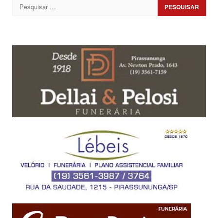
Pesquisar
por: