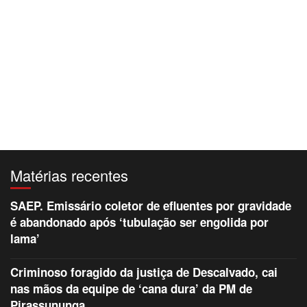
Matérias recentes
SAEP. Emissário coletor de efluentes por gravidade
é abandonado após ‘tubulação ser engolida por
lama’
Criminoso foragido da justiça de Descalvado, cai
nas mãos da equipe de ‘cana dura’ da PM de
Pirassununga