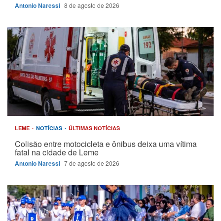
Antonio Naressi
8 de agosto de 2026
LEME
NOTÍCIAS
ÚLTIMAS NOTÍCIAS
Colisão entre motocicleta e ônibus deixa uma vítima
fatal na cidade de Leme
Antonio Naressi
7 de agosto de 2026