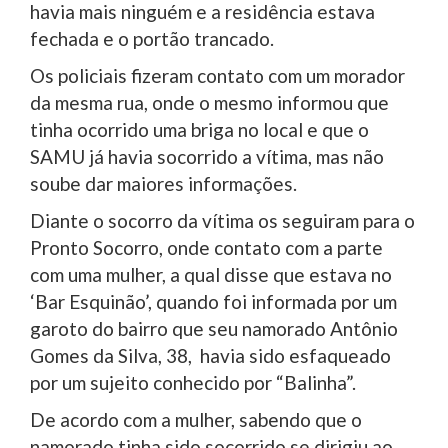
havia mais ninguém e a residência estava
fechada e o portão trancado.
Os policiais fizeram contato com um morador
da mesma rua, onde o mesmo informou que
tinha ocorrido uma briga no local e que o
SAMU já havia socorrido a vítima, mas não
soube dar maiores informações.
Diante o socorro da vítima os seguiram para o
Pronto Socorro, onde contato com a parte
com uma mulher, a qual disse que estava no
‘Bar Esquinão’, quando foi informada por um
garoto do bairro que seu namorado Antônio
Gomes da Silva, 38, havia sido esfaqueado
por um sujeito conhecido por “Balinha”.
De acordo com a mulher, sabendo que o
namorado tinha sido socorrido se dirigiu ao