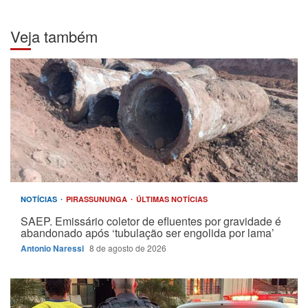
Veja também
NOTÍCIAS
PIRASSUNUNGA
ÚLTIMAS NOTÍCIAS
SAEP. Emissário coletor de efluentes por gravidade é
abandonado após ‘tubulação ser engolida por lama’
Antonio Naressi
8 de agosto de 2026