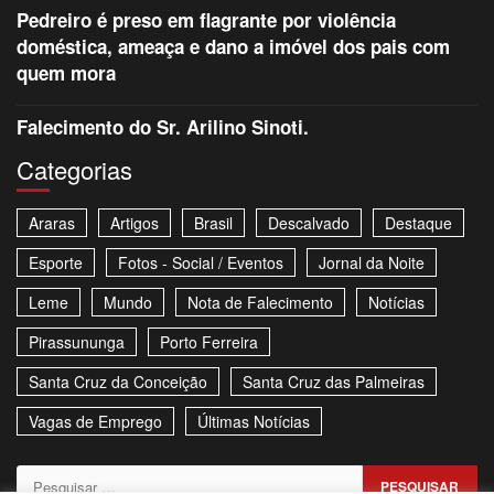
Pedreiro é preso em flagrante por violência
doméstica, ameaça e dano a imóvel dos pais com
quem mora
Falecimento do Sr. Arilino Sinoti.
Categorias
Araras
Artigos
Brasil
Descalvado
Destaque
Esporte
Fotos - Social / Eventos
Jornal da Noite
Leme
Mundo
Nota de Falecimento
Notícias
Pirassununga
Porto Ferreira
Santa Cruz da Conceição
Santa Cruz das Palmeiras
Vagas de Emprego
Últimas Notícias
Pesquisar