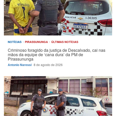
NOTÍCIAS
PIRASSUNUNGA
ÚLTIMAS NOTÍCIAS
Criminoso foragido da justiça de Descalvado, cai nas
mãos da equipe de ‘cana dura’ da PM de
Pirassununga
Antonio Naressi
8 de agosto de 2026