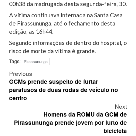
00h38 da madrugada desta segunda-feira, 30.
A vítima continuava internada na Santa Casa
de Pirassununga, até o fechamento desta
edição, as 16h44.
Segundo informações de dentro do hospital, o
risco de morte da vítima é grande.
Tags:
Pirassununga
Post
Previous
navigation
GCMs prende suspeito de furtar
parafusos de duas rodas de veículo no
centro
Next
Homens da ROMU da GCM de
Pirassununga prende jovem por furto de
bicicleta