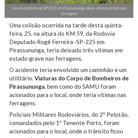
Grave acidente na SP-225 em Pirassununga deixa vítimas presas nas
ferragens
Uma colisão ocorrida na tarde desta quinta-
feira, 25, na altura do KM 59, da Rodovia
Deputado Rogê Ferreira -SP-225 em
Pirassununga, teria deixado três vítimas em
estado grave nas ferragens.
O acidente teria envolvido um caminhão e um
utilitário.
Viaturas do Corpo de Bombeiros de
Pirassununga
, bem como do SAMU foram
acionados para o local, onde teria vítimas nas
ferragens.
Policiais Militares Rodoviários, do 2º Pelotão,
comandados pelo 1º Tenente Porto, foram
acionados para o local, onde o trânsito ficou