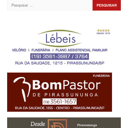
Pesquisar
por: