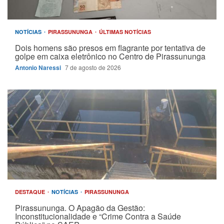
NOTÍCIAS
PIRASSUNUNGA
ÚLTIMAS NOTÍCIAS
Dois homens são presos em flagrante por tentativa de
golpe em caixa eletrônico no Centro de Pirassununga
Antonio Naressi
7 de agosto de 2026
DESTAQUE
NOTÍCIAS
PIRASSUNUNGA
Pirassununga. O Apagão da Gestão:
Inconstitucionalidade e “Crime Contra a Saúde