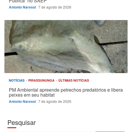
Pública” no SAEP
Antonio Naressi
7 de agosto de 2026
NOTÍCIAS
PIRASSUNUNGA
ÚLTIMAS NOTÍCIAS
PM Ambiental apreende petrechos predatórios e libera
peixes em seu habitat
Antonio Naressi
7 de agosto de 2026
Pesquisar