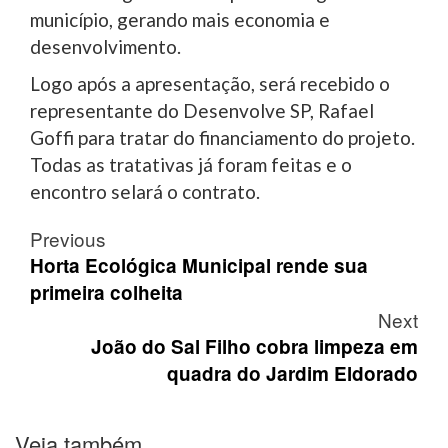
município, gerando mais economia e
desenvolvimento.
Logo após a apresentação, será recebido o
representante do Desenvolve SP, Rafael
Goffi para tratar do financiamento do projeto.
Todas as tratativas já foram feitas e o
encontro selará o contrato.
Post
Previous
navigation
Horta Ecológica Municipal rende sua
primeira colheita
Next
João do Sal Filho cobra limpeza em
quadra do Jardim Eldorado
Veja também