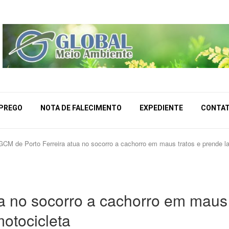
MPREGO
NOTA DE FALECIMENTO
EXPEDIENTE
CONTA
GCM de Porto Ferreira atua no socorro a cachorro em maus tratos e prende l
a no socorro a cachorro em maus
motocicleta