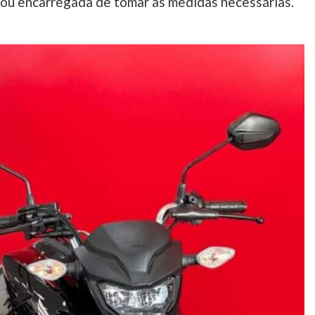
icou encarregada de tomar as medidas necessárias.