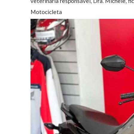
veterinária responsável, Dra. Michele, f
Motocicleta