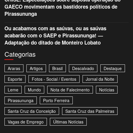
GAECO movimentam os bastidores políticos de
Pirassununga
Ou acabamos com as saúvas, ou as saúvas
acabarão com o SAEP e Pirassununga! —
Adaptação do ditado de Monteiro Lobato
Categorias
Araras
Artigos
Brasil
Descalvado
Destaque
Esporte
Fotos - Social / Eventos
Jornal da Noite
Leme
Mundo
Nota de Falecimento
Notícias
Pirassununga
Porto Ferreira
Santa Cruz da Conceição
Santa Cruz das Palmeiras
Vagas de Emprego
Últimas Notícias