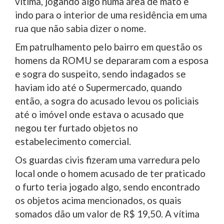
vítima, jogando algo numa área de mato e
indo para o interior de uma residência em uma
rua que não sabia dizer o nome.
Em patrulhamento pelo bairro em questão os
homens da ROMU se depararam com a esposa
e sogra do suspeito, sendo indagados se
haviam ido até o Supermercado, quando
então, a sogra do acusado levou os policiais
até o imóvel onde estava o acusado que
negou ter furtado objetos no
estabelecimento comercial.
Os guardas civis fizeram uma varredura pelo
local onde o homem acusado de ter praticado
o furto teria jogado algo, sendo encontrado
os objetos acima mencionados, os quais
somados dão um valor de R$ 19,50. A vítima