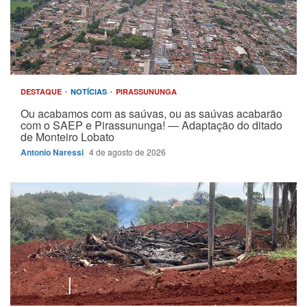
DESTAQUE
NOTÍCIAS
PIRASSUNUNGA
Ou acabamos com as saúvas, ou as saúvas acabarão
com o SAEP e Pirassununga! — Adaptação do ditado
de Monteiro Lobato
Antonio Naressi
4 de agosto de 2026