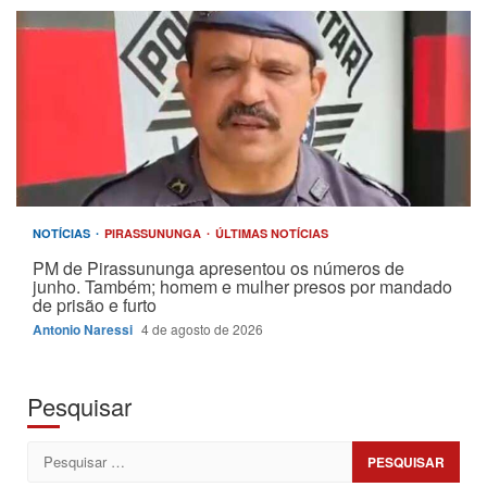
NOTÍCIAS
PIRASSUNUNGA
ÚLTIMAS NOTÍCIAS
PM de Pirassununga apresentou os números de
junho. Também; homem e mulher presos por mandado
de prisão e furto
Antonio Naressi
4 de agosto de 2026
Pesquisar
Pesquisar
por: