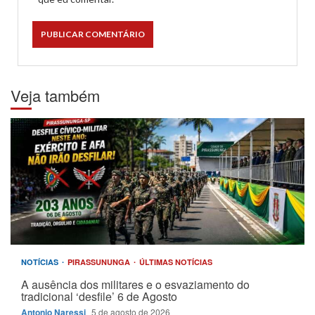
Veja também
NOTÍCIAS
PIRASSUNUNGA
ÚLTIMAS NOTÍCIAS
A ausência dos militares e o esvaziamento do
tradicional ‘desfile’ 6 de Agosto
Antonio Naressi
5 de agosto de 2026