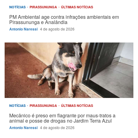
NOTÍCIAS
PIRASSUNUNGA
ÚLTIMAS NOTÍCIAS
PM Ambiental age contra infrações ambientais em
Pirassununga e Analândia
Antonio Naressi
4 de agosto de 2026
NOTÍCIAS
PIRASSUNUNGA
ÚLTIMAS NOTÍCIAS
Mecânico é preso em flagrante por maus-tratos a
animal e posse de drogas no Jardim Terra Azul
Antonio Naressi
4 de agosto de 2026