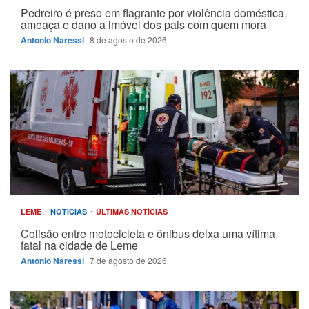
Pedreiro é preso em flagrante por violência doméstica,
ameaça e dano a imóvel dos pais com quem mora
Antonio Naressi
8 de agosto de 2026
LEME
NOTÍCIAS
ÚLTIMAS NOTÍCIAS
Colisão entre motocicleta e ônibus deixa uma vítima
fatal na cidade de Leme
Antonio Naressi
7 de agosto de 2026