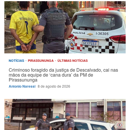
NOTÍCIAS
PIRASSUNUNGA
ÚLTIMAS NOTÍCIAS
Criminoso foragido da justiça de Descalvado, cai nas
mãos da equipe de ‘cana dura’ da PM de
Pirassununga
Antonio Naressi
8 de agosto de 2026