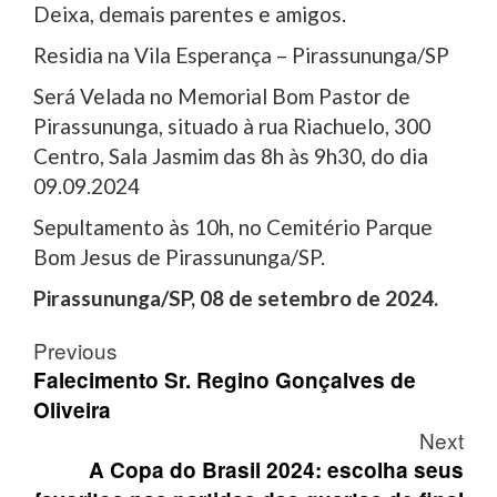
Deixa, demais parentes e amigos.
Residia na Vila Esperança – Pirassununga/SP
Será Velada no Memorial Bom Pastor de
Pirassununga, situado à rua Riachuelo, 300
Centro, Sala Jasmim das 8h às 9h30, do dia
09.09.2024
Sepultamento às 10h, no Cemitério Parque
Bom Jesus de Pirassununga/SP.
Pirassununga/SP, 08 de setembro de 2024.
Post
Previous
navigation
Falecimento Sr. Regino Gonçalves de
Oliveira
Next
A Copa do Brasil 2024: escolha seus