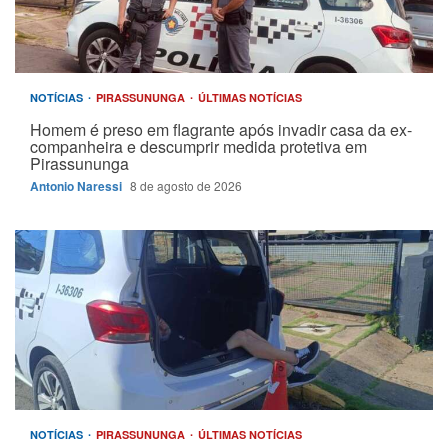
NOTÍCIAS
PIRASSUNUNGA
ÚLTIMAS NOTÍCIAS
Homem é preso em flagrante após invadir casa da ex-
companheira e descumprir medida protetiva em
Pirassununga
Antonio Naressi
8 de agosto de 2026
NOTÍCIAS
PIRASSUNUNGA
ÚLTIMAS NOTÍCIAS