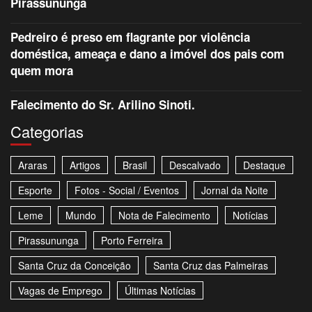
Pirassununga
Pedreiro é preso em flagrante por violência
doméstica, ameaça e dano a imóvel dos pais com
quem mora
Falecimento do Sr. Arilino Sinoti.
Categorias
Araras
Artigos
Brasil
Descalvado
Destaque
Esporte
Fotos - Social / Eventos
Jornal da Noite
Leme
Mundo
Nota de Falecimento
Notícias
Pirassununga
Porto Ferreira
Santa Cruz da Conceição
Santa Cruz das Palmeiras
Vagas de Emprego
Últimas Notícias