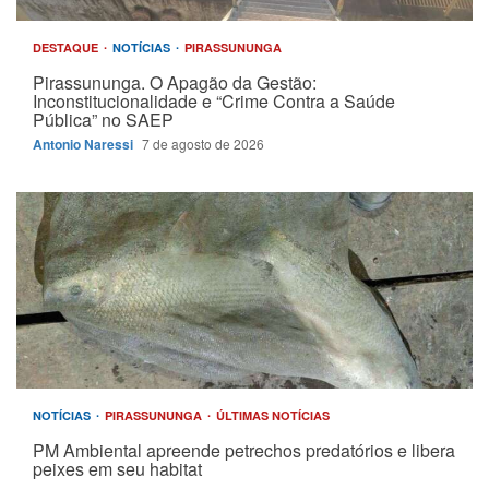
DESTAQUE
NOTÍCIAS
PIRASSUNUNGA
Pirassununga. O Apagão da Gestão:
Inconstitucionalidade e “Crime Contra a Saúde
Pública” no SAEP
Antonio Naressi
7 de agosto de 2026
NOTÍCIAS
PIRASSUNUNGA
ÚLTIMAS NOTÍCIAS
PM Ambiental apreende petrechos predatórios e libera
peixes em seu habitat