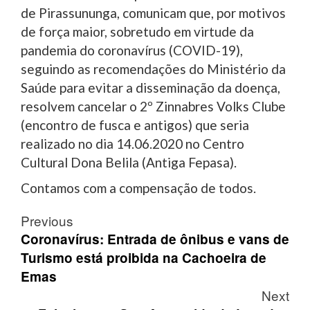
de Pirassununga, comunicam que, por motivos
de força maior, sobretudo em virtude da
pandemia do coronavírus (COVID-19),
seguindo as recomendações do Ministério da
Saúde para evitar a disseminação da doença,
resolvem cancelar o 2º Zinnabres Volks Clube
(encontro de fusca e antigos) que seria
realizado no dia 14.06.2020 no Centro
Cultural Dona Belila (Antiga Fepasa).
Contamos com a compensação de todos.
Post
Previous
navigation
Coronavírus: Entrada de ônibus e vans de
Turismo está proibida na Cachoeira de
Emas
Next