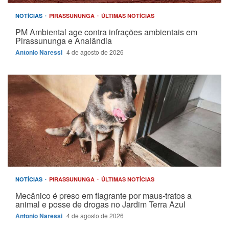
NOTÍCIAS
PIRASSUNUNGA
ÚLTIMAS NOTÍCIAS
PM Ambiental age contra infrações ambientais em
Pirassununga e Analândia
Antonio Naressi
4 de agosto de 2026
NOTÍCIAS
PIRASSUNUNGA
ÚLTIMAS NOTÍCIAS
Mecânico é preso em flagrante por maus-tratos a
animal e posse de drogas no Jardim Terra Azul
Antonio Naressi
4 de agosto de 2026