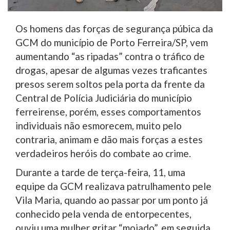
Os homens das forças de segurança púbica da
GCM do município de Porto Ferreira/SP, vem
aumentando “as ripadas” contra o tráfico de
drogas, apesar de algumas vezes traficantes
presos serem soltos pela porta da frente da
Central de Polícia Judiciária do município
ferreirense, porém, esses comportamentos
individuais não esmorecem, muito pelo
contraria, animam e dão mais forças a estes
verdadeiros heróis do combate ao crime.
Durante a tarde de terça-feira, 11, uma
equipe da GCM realizava patrulhamento pele
Vila Maria, quando ao passar por um ponto já
conhecido pela venda de entorpecentes,
ouviu uma mulher gritar “moiado”, em seguida