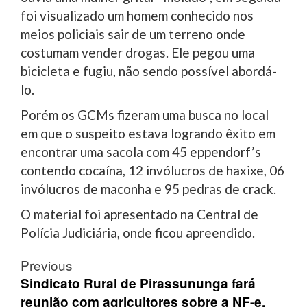
foi visualizado um homem conhecido nos
meios policiais sair de um terreno onde
costumam vender drogas. Ele pegou uma
bicicleta e fugiu, não sendo possível abordá-
lo.
Porém os GCMs fizeram uma busca no local
em que o suspeito estava logrando êxito em
encontrar uma sacola com 45 eppendorf’s
contendo cocaína, 12 invólucros de haxixe, 06
invólucros de maconha e 95 pedras de crack.
O material foi apresentado na Central de
Polícia Judiciária, onde ficou apreendido.
Post
Previous
navigation
Sindicato Rural de Pirassununga fará
reunião com agricultores sobre a NF-e,