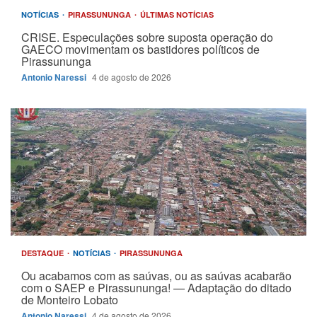
NOTÍCIAS
PIRASSUNUNGA
ÚLTIMAS NOTÍCIAS
CRISE. Especulações sobre suposta operação do
GAECO movimentam os bastidores políticos de
Pirassununga
Antonio Naressi
4 de agosto de 2026
DESTAQUE
NOTÍCIAS
PIRASSUNUNGA
Ou acabamos com as saúvas, ou as saúvas acabarão
com o SAEP e Pirassununga! — Adaptação do ditado
de Monteiro Lobato
Antonio Naressi
4 de agosto de 2026