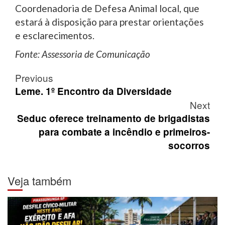
Coordenadoria de Defesa Animal local, que
estará à disposição para prestar orientações
e esclarecimentos.
Fonte: Assessoria de Comunicação
Post
Previous
navigation
Leme. 1º Encontro da Diversidade
Next
Seduc oferece treinamento de brigadistas
para combate a incêndio e primeiros-
socorros
Veja também