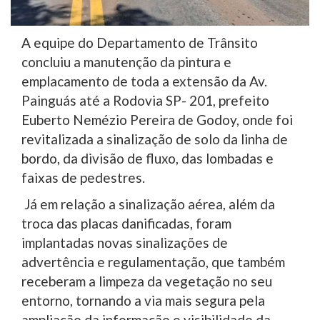
A equipe do Departamento de Trânsito
concluiu a manutenção da pintura e
emplacamento de toda a extensão da Av.
Painguás até a Rodovia SP- 201, prefeito
Euberto Nemézio Pereira de Godoy, onde foi
revitalizada a sinalização de solo da linha de
bordo, da divisão de fluxo, das lombadas e
faixas de pedestres.
Já em relação a sinalização aérea, além da
troca das placas danificadas, foram
implantadas novas sinalizações de
advertência e regulamentação, que também
receberam a limpeza da vegetação no seu
entorno, tornando a via mais segura pela
ampliação da informação e visibilidade da