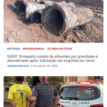
NOTÍCIAS
PIRASSUNUNGA
ÚLTIMAS NOTÍCIAS
SAEP. Emissário coletor de efluentes por gravidade é
abandonado após ‘tubulação ser engolida por lama’
Antonio Naressi
8 de agosto de 2026