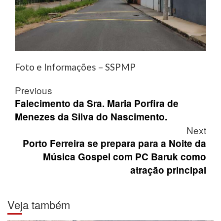
Foto e Informações – SSPMP
Post
Previous
navigation
Falecimento da Sra. Maria Porfira de
Menezes da Silva do Nascimento.
Next
Porto Ferreira se prepara para a Noite da
Música Gospel com PC Baruk como
atração principal
Veja também