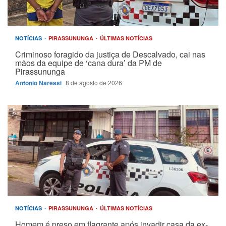
NOTÍCIAS
PIRASSUNUNGA
ÚLTIMAS NOTÍCIAS
Criminoso foragido da justiça de Descalvado, cai nas
mãos da equipe de ‘cana dura’ da PM de
Pirassununga
Antonio Naressi
8 de agosto de 2026
NOTÍCIAS
PIRASSUNUNGA
ÚLTIMAS NOTÍCIAS
Homem é preso em flagrante após invadir casa da ex-