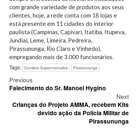
com grande variedade de produtos aos seus
clientes, hoje, a rede conta com 18 lojas e
está presente em 11 cidades do interior
paulista (Campinas, Capivari, Itatiba, Itupeva,
Jundiaí, Leme, Limeira, Pedreira,
Pirassununga, Rio Claro e Vinhedo),
empregando mais de 3.000 funcionários.
Tags:
Covabra Supermercados
Pirassununga
Post
Previous
navigation
Falecimento do Sr. Manoel Hygino
Next
Crianças do Projeto AMMA, recebem Kits
devido ação da Polícia Militar de
Pirassununga