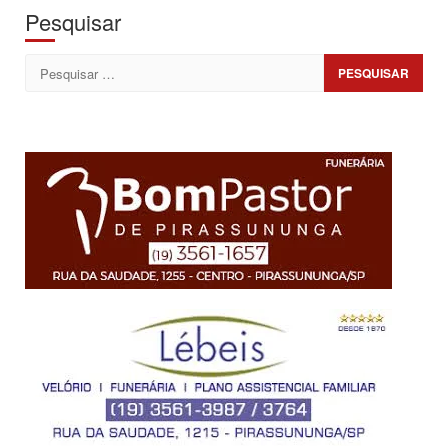
Pesquisar
Pesquisar
por: