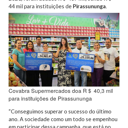
44 mil para instituições de
Pirassununga
.
Covabra Supermercados doa R＄ 40,3 mil
para instituições de Pirassununga
“Conseguimos superar o sucesso do último
ano. A sociedade como um todo se empenhou
em participar dessa campanha, que está no