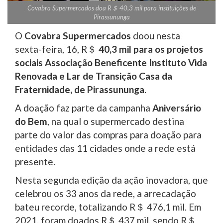
Covabra Supermercados doa R＄ 40,3 mil para instituições de
Pirassununga
O
Covabra Supermercados
doou nesta
sexta-feira, 16, R＄
40,3 mil para os projetos
sociais Associação Beneficente Instituto Vida
Renovada e Lar de Transição Casa da
Fraternidade, de Pirassununga
.
A doação faz parte da campanha
Aniversário
do Bem
, na qual o supermercado destina
parte do valor das compras para doação para
entidades das 11 cidades onde a rede está
presente.
Nesta segunda edição da ação inovadora, que
celebrou os 33 anos da rede, a arrecadação
bateu recorde, totalizando R＄ 476,1 mil. Em
2021, foram doados R＄ 437 mil, sendo R＄