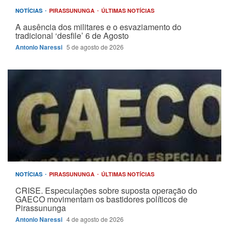
NOTÍCIAS
PIRASSUNUNGA
ÚLTIMAS NOTÍCIAS
A ausência dos militares e o esvaziamento do
tradicional ‘desfile’ 6 de Agosto
Antonio Naressi
5 de agosto de 2026
NOTÍCIAS
PIRASSUNUNGA
ÚLTIMAS NOTÍCIAS
CRISE. Especulações sobre suposta operação do
GAECO movimentam os bastidores políticos de
Pirassununga
Antonio Naressi
4 de agosto de 2026