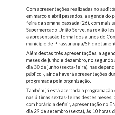
Com apresentações realizadas no auditó
em março e abril passados, a agenda do p
feira da semana passada (26), com mais um
Supermercado União Serve, na região les
a apresentação formal dos alunos do Con
município de Pirassununga/SP diretament
Além destas três apresentações, a agend
meses de junho e dezembro, no segundo 
dia 30 de junho (sexta-feira), nas depen
público -, ainda haverá apresentações du
programada pela organização.
Também já está acertada a programação 
nas últimas sextas-feiras destes meses,
com horário a definir, apresentação no
dia 29 de setembro (sexta), às 10 horas d