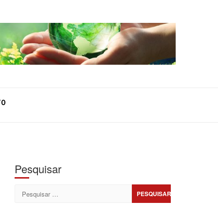
TO
Pesquisar
Pesquisar
por: