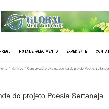
MPREGO
NOTA DE FALECIMENTO
EXPEDIENTE
CONTA
Home
Notícias
Conservatório divulga agenda do projeto Poesia Sertaneja
da do projeto Poesia Sertaneja