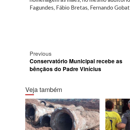
Fagundes, Fábio Bretas, Fernando Gobat
Post
Previous
navigation
Conservatório Municipal recebe as
bênçãos do Padre Vinícius
Veja também