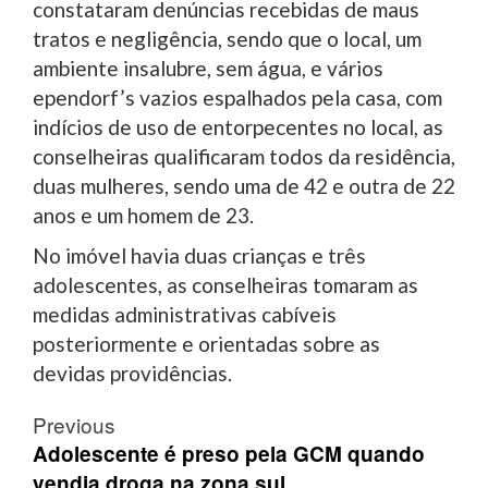
constataram denúncias recebidas de maus
tratos e negligência, sendo que o local, um
ambiente insalubre, sem água, e vários
ependorf’s vazios espalhados pela casa, com
indícios de uso de entorpecentes no local, as
conselheiras qualificaram todos da residência,
duas mulheres, sendo uma de 42 e outra de 22
anos e um homem de 23.
No imóvel havia duas crianças e três
adolescentes, as conselheiras tomaram as
medidas administrativas cabíveis
posteriormente e orientadas sobre as
devidas providências.
Post
Previous
navigation
Adolescente é preso pela GCM quando
vendia droga na zona sul