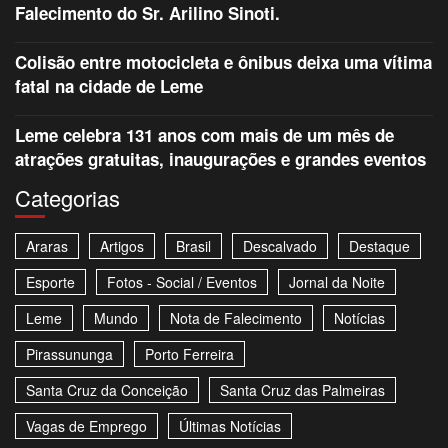
Falecimento do Sr. Arilino Sinoti.
Colisão entre motocicleta e ônibus deixa uma vítima
fatal na cidade de Leme
Leme celebra 131 anos com mais de um mês de
atrações gratuitas, inaugurações e grandes eventos
Categorias
Araras
Artigos
Brasil
Descalvado
Destaque
Esporte
Fotos - Social / Eventos
Jornal da Noite
Leme
Mundo
Nota de Falecimento
Notícias
Pirassununga
Porto Ferreira
Santa Cruz da Conceição
Santa Cruz das Palmeiras
Vagas de Emprego
Últimas Notícias