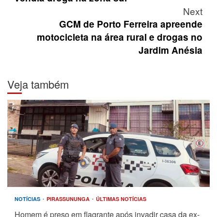
Next
GCM de Porto Ferreira apreende
motocicleta na área rural e drogas no
Jardim Anésia
Veja também
NOTÍCIAS
PIRASSUNUNGA
ÚLTIMAS NOTÍCIAS
Homem é preso em flagrante após invadir casa da ex-