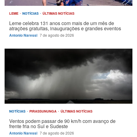
LEME
NOTÍCIAS
ÚLTIMAS NOTÍCIAS
Leme celebra 131 anos com mais de um mês de
atrações gratuitas, inaugurações e grandes eventos
Antonio Naressi
7 de agosto de 2026
NOTÍCIAS
PIRASSUNUNGA
ÚLTIMAS NOTÍCIAS
Ventos podem passar de 90 km/h com avanço de
frente fria no Sul e Sudeste
Antonio Naressi
7 de agosto de 2026