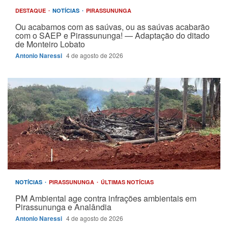
DESTAQUE
NOTÍCIAS
PIRASSUNUNGA
Ou acabamos com as saúvas, ou as saúvas acabarão
com o SAEP e Pirassununga! — Adaptação do ditado
de Monteiro Lobato
Antonio Naressi
4 de agosto de 2026
NOTÍCIAS
PIRASSUNUNGA
ÚLTIMAS NOTÍCIAS
PM Ambiental age contra infrações ambientais em
Pirassununga e Analândia
Antonio Naressi
4 de agosto de 2026