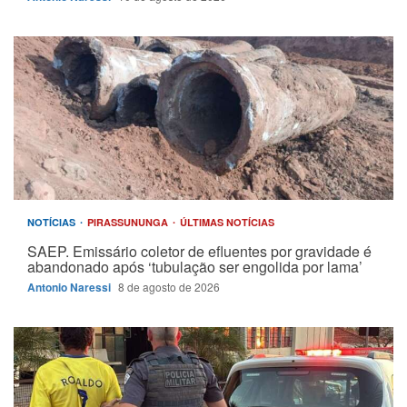
NOTÍCIAS
PIRASSUNUNGA
ÚLTIMAS NOTÍCIAS
SAEP. Emissário coletor de efluentes por gravidade é
abandonado após ‘tubulação ser engolida por lama’
Antonio Naressi
8 de agosto de 2026