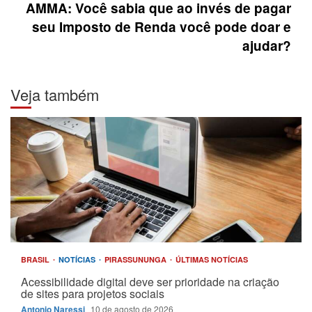
AMMA: Você sabia que ao invés de pagar
seu Imposto de Renda você pode doar e
ajudar?
Veja também
BRASIL
NOTÍCIAS
PIRASSUNUNGA
ÚLTIMAS NOTÍCIAS
Acessibilidade digital deve ser prioridade na criação
de sites para projetos sociais
Antonio Naressi
10 de agosto de 2026