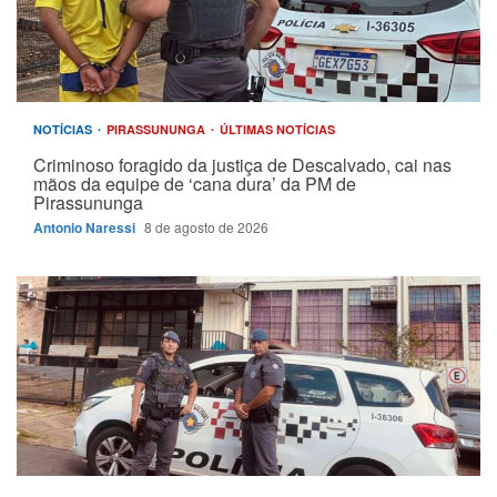
NOTÍCIAS
PIRASSUNUNGA
ÚLTIMAS NOTÍCIAS
Criminoso foragido da justiça de Descalvado, cai nas
mãos da equipe de ‘cana dura’ da PM de
Pirassununga
Antonio Naressi
8 de agosto de 2026