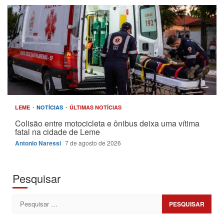
LEME
NOTÍCIAS
ÚLTIMAS NOTÍCIAS
Colisão entre motocicleta e ônibus deixa uma vítima
fatal na cidade de Leme
Antonio Naressi
7 de agosto de 2026
Pesquisar
Pesquisar
por: