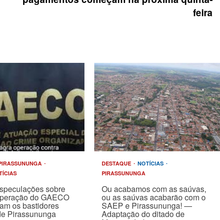
feira
PIRASSUNUNGA
DESTAQUE
NOTÍCIAS
TÍCIAS
PIRASSUNUNGA
speculações sobre
Ou acabamos com as saúvas,
operação do GAECO
ou as saúvas acabarão com o
am os bastidores
SAEP e Pirassununga! —
 de Pirassununga
Adaptação do ditado de