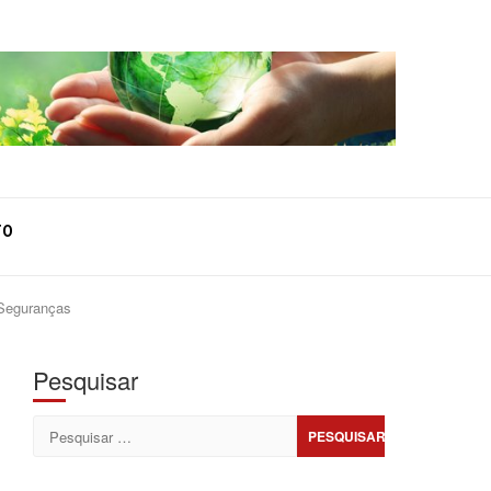
TO
 Seguranças
Pesquisar
Pesquisar
por: