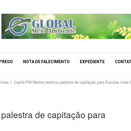
MPREGO
NOTA DE FALECIMENTO
EXPEDIENTE
CONTA
ícias
Capitã PM Marina realizou palestra de capitação para Escolas mais
palestra de capitação para