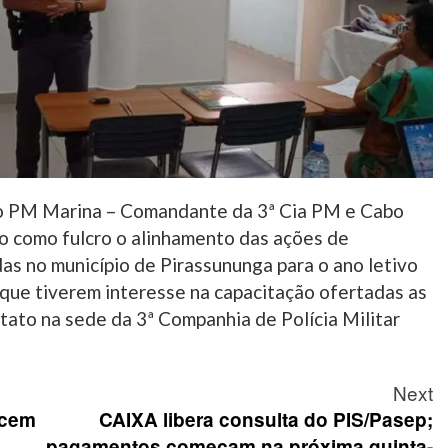
tão PM Marina – Comandante da 3ª Cia PM e Cabo
 como fulcro o alinhamento das ações de
as no município de Pirassununga para o ano letivo
 que tiverem interesse na capacitação ofertadas as
tato na sede da 3ª Companhia de Polícia Militar
Next
ecem
CAIXA libera consulta do PIS/Pasep;
pagamentos começam na próxima quinta-