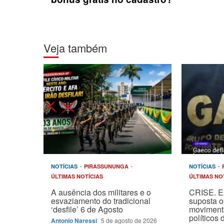
Veja também
NOTÍCIAS
PIRASSUNUNGA
NOTÍCIAS
ÚLTIMAS NOTÍCIAS
ÚLTIMAS NO
A ausência dos militares e o
CRISE. E
esvaziamento do tradicional
suposta 
‘desfile’ 6 de Agosto
moviment
políticos
Antonio Naressi
5 de agosto de 2026