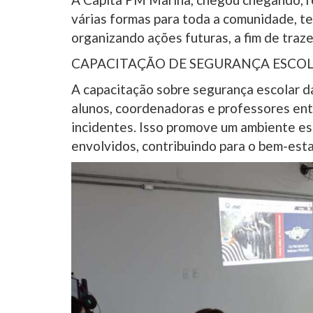
várias formas para toda a comunidade, te
organizando ações futuras, a fim de traz
CAPACITAÇÃO DE SEGURANÇA ESCO
A capacitação sobre segurança escolar da 
alunos, coordenadoras e professores en
incidentes. Isso promove um ambiente esc
envolvidos, contribuindo para o bem-est