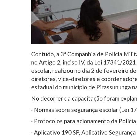
Contudo, a 3ª Companhia de Polícia Mili
no Artigo 2, inciso IV, da Lei 17341/202
escolar, realizou no dia 2 de fevereiro 
diretores, vice-diretores e coordenador
estadual do município de Pirassununga na
No decorrer da capacitação foram explan
· Normas sobre segurança escolar (Lei 1
· Protocolos para acionamento da Polícia 
· Aplicativo 190 SP, Aplicativo Segurança