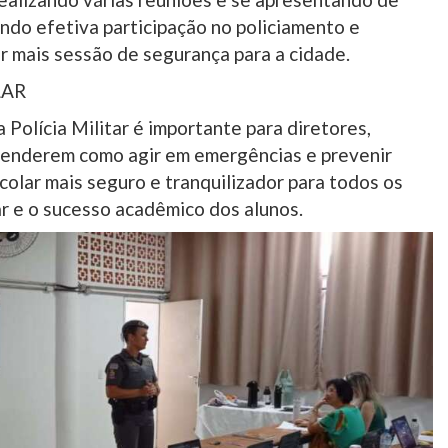
ndo efetiva participação no policiamento e
er mais sessão de segurança para a cidade.
LAR
Polícia Militar é importante para diretores,
tenderem como agir em emergências e prevenir
olar mais seguro e tranquilizador para todos os
ar e o sucesso acadêmico dos alunos.