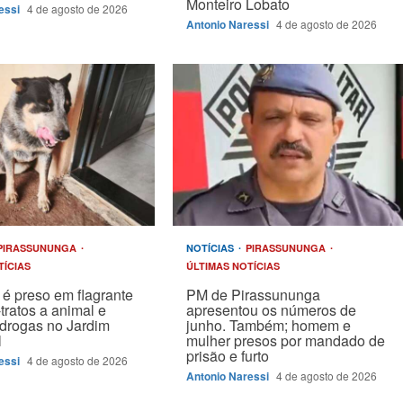
Monteiro Lobato
essi
4 de agosto de 2026
Antonio Naressi
4 de agosto de 2026
PIRASSUNUNGA
NOTÍCIAS
PIRASSUNUNGA
TÍCIAS
ÚLTIMAS NOTÍCIAS
é preso em flagrante
PM de Pirassununga
tratos a animal e
apresentou os números de
drogas no Jardim
junho. Também; homem e
l
mulher presos por mandado de
prisão e furto
essi
4 de agosto de 2026
Antonio Naressi
4 de agosto de 2026