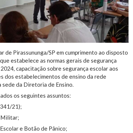
tar de Pirassununga/SP em cumprimento ao disposto
1 que estabelece as normas gerais de segurança
de 2024, capacitação sobre segurança escolar aos
es dos estabelecimentos de ensino da rede
 sede da Diretoria de Ensino.
ados os seguintes assuntos:
7341/21);
Militar;
 Escolar e Botão de Pânico;