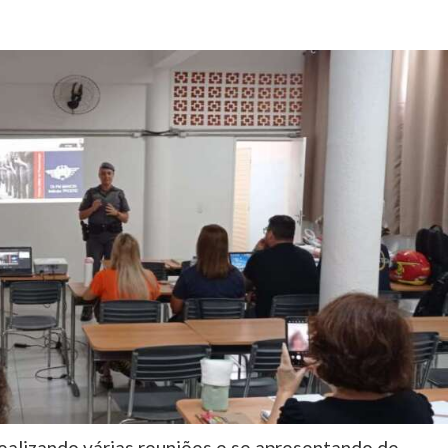
alizando várias reuniões e se apresentando de