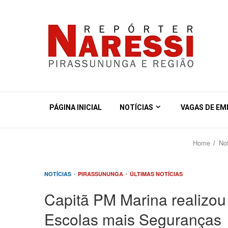
PÁGINA INICIAL
NOTÍCIAS
VAGAS DE E
Home
Not
NOTÍCIAS
PIRASSUNUNGA
ÚLTIMAS NOTÍCIAS
Capitã PM Marina realizou 
Escolas mais Seguranças