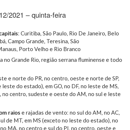
12/2021 – quinta-feira
capitais
: Curitiba, São Paulo, Rio De Janeiro, Belo
iabá, Campo Grande, Teresina, São
 Manaus, Porto Velho e Rio Branco
 no Grande Rio, região serrana fluminense e todo
este e norte do PR, no centro, oeste e norte de SP,
 leste do estado), em GO, no DF, no leste de MS,
 no centro, sudeste e oeste do AM, no sul e leste
om raios
e rajadas de vento: no sul do AM, no AC,
sul de MT, em MS (exceto no leste do estado), no
no MA, no centro e sul do PI, no centro, oeste e