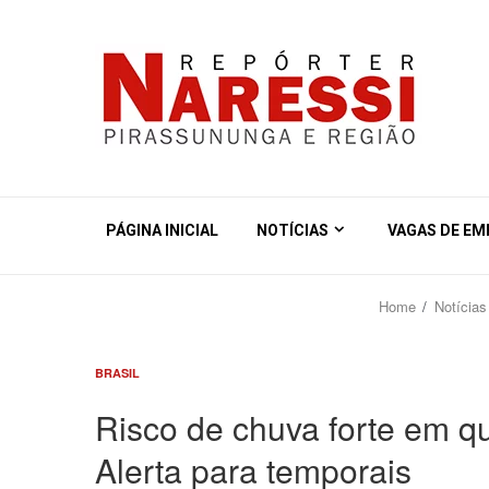
PÁGINA INICIAL
NOTÍCIAS
VAGAS DE E
Home
Notícias
BRASIL
Risco de chuva forte em qu
Alerta para temporais