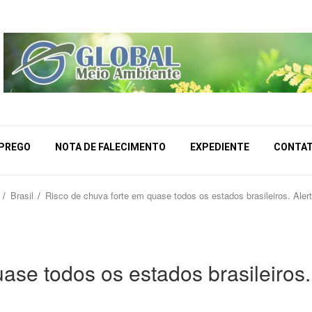
MPREGO
NOTA DE FALECIMENTO
EXPEDIENTE
CONTA
Brasil
Risco de chuva forte em quase todos os estados brasileiros. Aler
ase todos os estados brasileiros.