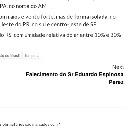
 PA, no norte do AM
om raio
s e vento forte, mas de
forma isolada,
no
o leste do PR, no sul e centro-leste de SP
do RS, com umidade relativa do ar entre 10% e 30%
te do Brasil
Temporal
Next
Falecimento do Sr Eduardo Espinosa
Perez
 obrigatórios são marcados com
*