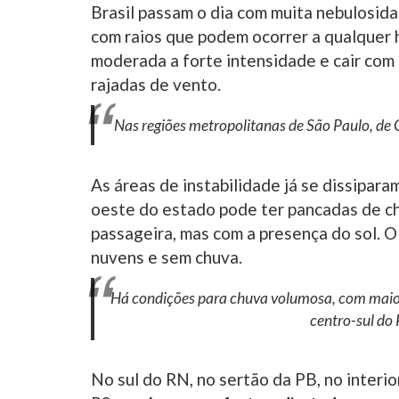
Brasil passam o dia com muita nebulosid
com raios que podem ocorrer a qualquer 
moderada a forte intensidade e cair com
rajadas de vento.
Nas regiões metropolitanas de São Paulo, de 
As áreas de instabilidade já se dissipara
oeste do estado pode ter pancadas de ch
passageira, mas com a presença do sol. O
nuvens e sem chuva.
Há condições para chuva volumosa, com maior
centro-sul do 
No sul do RN, no sertão da PB, no interio