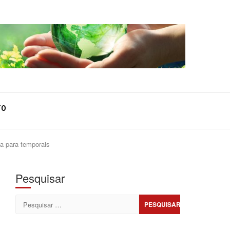
TO
ta para temporais
Pesquisar
Pesquisar
por: