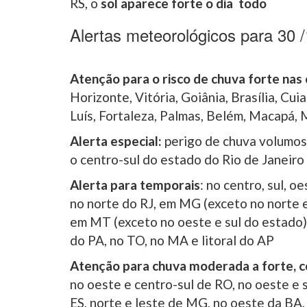
RS, o
sol aparece forte o dia todo
Alertas meteorológicos para 30 /
Atenção para o risco de chuva forte nas 
Horizonte, Vitória, Goiânia, Brasília, Cu
Luís, Fortaleza, Palmas, Belém, Macapá,
Alerta especial:
perigo de chuva volumosa
o centro-sul do estado do Rio de Janeiro
Alerta para temporais
: no centro, sul, o
no norte do RJ, em MG (exceto no norte e
em MT (exceto no oeste e sul do estado),
do PA, no TO, no MA e litoral do AP
Atenção para chuva moderada a forte, c
no oeste e centro-sul de RO, no oeste e 
ES, norte e leste de MG, no oeste da BA, 