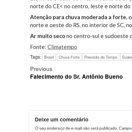
norte do CE< no centro, leste e norte do
Atenção para chuva moderada a forte, c
norte e oeste do RS, no interior de SC, n
Ar muito seco
no centro-sul e sudoeste 
Fonte:
Climatempo
Tags:
Brasil
Chuva Forte
Previsão do Tempo
Sudes
Post
Previous
navigation
Falecimento do Sr. Antônio Bueno
Deixe um comentário
O seu endereço de e-mail não será publicado.
Campos