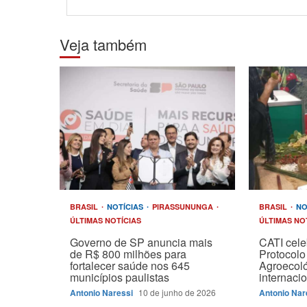
Veja também
BRASIL
NOTÍCIAS
PIRASSUNUNGA
BRASIL
NO
ÚLTIMAS NOTÍCIAS
ÚLTIMAS NO
Governo de SP anuncia mais
CATI cele
de R$ 800 milhões para
Protocolo
fortalecer saúde nos 645
Agroecol
municípios paulistas
internaci
Antonio Naressi
10 de junho de 2026
Antonio Nar