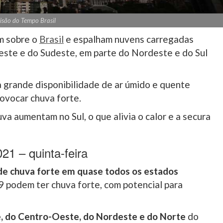
isão do Tempo Brasil
m sobre o
Brasil
e espalham nuvens carregadas
este e do Sudeste, em parte do Nordeste e do Sul
 a grande disponibilidade de ar úmido e quente
vocar chuva forte.
va aumentam no Sul, o que alivia o calor e a secura
21 – quinta-feira
 de chuva forte em quase todos os estados
 19 podem ter chuva forte, com potencial para
e, do Centro-Oeste, do Nordeste e do Norte
do