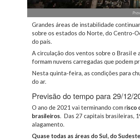
Prev
Grandes áreas de instabilidade continua
sobre os estados do Norte, do Centro-O
do país.
A circulação dos ventos sobre o Brasil e
formam nuvens carregadas que podem pro
Nesta quinta-feira, as condições para chu
do ar.
Previsão do tempo para 29/12/20
O ano de 2021 vai terminando com r
isco
brasileiros
. Das 27 capitais brasileiras,
alagamento.
Quase todas as áreas do Sul, do Sudest