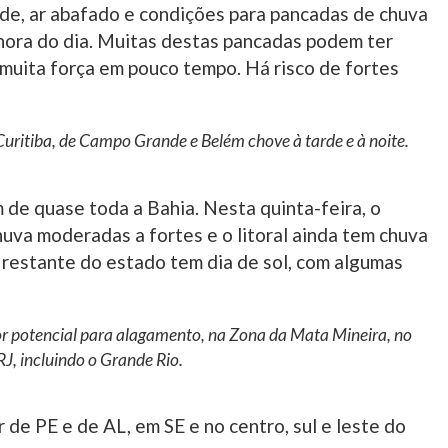
ade, ar abafado e condições para pancadas de chuva
hora do dia. Muitas destas pancadas podem ter
 muita força em pouco tempo. Há risco de fortes
Curitiba, de Campo Grande e Belém chove à tarde e à noite.
m de quase toda a Bahia. Nesta quinta-feira, o
uva moderadas a fortes e o litoral ainda tem chuva
 restante do estado tem dia de sol, com algumas
 potencial para alagamento, na Zona da Mata Mineira, no
RJ, incluindo o Grande Rio.
r de PE e de AL, em SE e no centro, sul e leste do