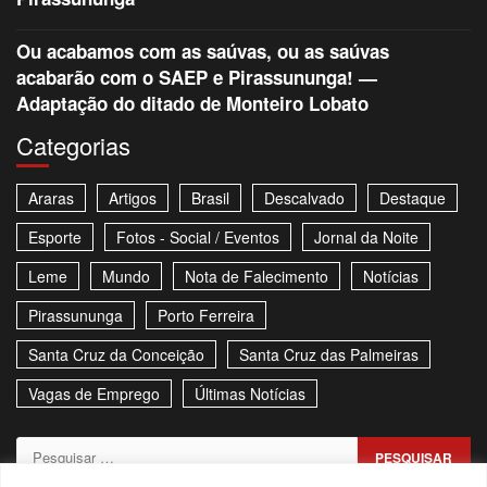
Ou acabamos com as saúvas, ou as saúvas
acabarão com o SAEP e Pirassununga! —
Adaptação do ditado de Monteiro Lobato
Categorias
Araras
Artigos
Brasil
Descalvado
Destaque
Esporte
Fotos - Social / Eventos
Jornal da Noite
Leme
Mundo
Nota de Falecimento
Notícias
Pirassununga
Porto Ferreira
Santa Cruz da Conceição
Santa Cruz das Palmeiras
Vagas de Emprego
Últimas Notícias
Pesquisar
por: