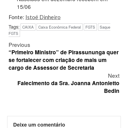
15/06
Fonte:
Istoé Dinheiro
Tags:
CAIXA
Caixa Econômica Federal
FGTS
Saque
FGTS
Post
Previous
navigation
“Primeiro Ministro” de Pirassununga quer
se fortalecer com criação de mais um
cargo de Assessor de Secretaria
Next
Falecimento da Sra. Joanna Antonietto
Bedin
Deixe um comentário