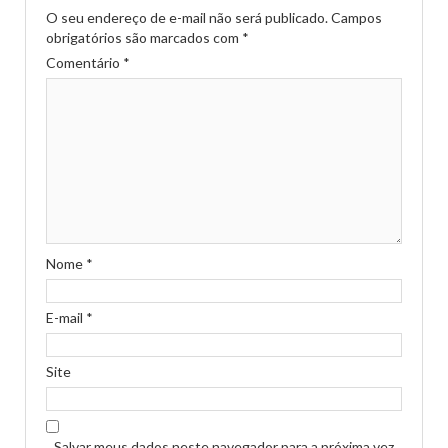
O seu endereço de e-mail não será publicado.
Campos
obrigatórios são marcados com
*
Comentário
*
Nome
*
E-mail
*
Site
Salvar meus dados neste navegador para a próxima vez