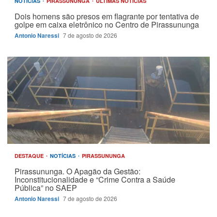
NOTÍCIAS
PIRASSUNUNGA
ÚLTIMAS NOTÍCIAS
Dois homens são presos em flagrante por tentativa de
golpe em caixa eletrônico no Centro de Pirassununga
Antonio Naressi
7 de agosto de 2026
DESTAQUE
NOTÍCIAS
PIRASSUNUNGA
Pirassununga. O Apagão da Gestão:
Inconstitucionalidade e “Crime Contra a Saúde
Pública” no SAEP
Antonio Naressi
7 de agosto de 2026