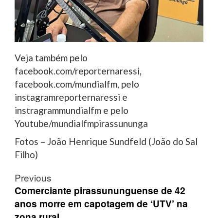
Veja também pelo
facebook.com/reporternaressi,
facebook.com/mundialfm, pelo
instagramreporternaressi e
instragrammundialfm e pelo
Youtube/mundialfmpirassununga
Fotos – João Henrique Sundfeld (João do Sal
Filho)
Post
Previous
navigation
Comerciante pirassununguense de 42
anos morre em capotagem de ‘UTV’ na
zona rural