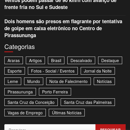
Ventos podem passar de 90 km/h com avanço de
frente fria no Sul e Sudeste
Dois homens são presos em flagrante por tentativa
de golpe em caixa eletrônico no Centro de
Pirassununga
Categorias
Araras
Artigos
Brasil
Descalvado
Destaque
Esporte
Fotos - Social / Eventos
Jornal da Noite
Leme
Mundo
Nota de Falecimento
Notícias
Pirassununga
Porto Ferreira
Santa Cruz da Conceição
Santa Cruz das Palmeiras
Vagas de Emprego
Últimas Notícias
Pesquisar