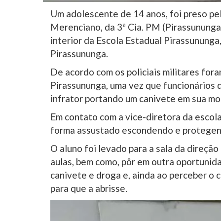
Um adolescente de 14 anos, foi preso pel
Merenciano, da 3ª Cia. PM (Pirassununga)
interior da Escola Estadual Pirassununga,
Pirassununga.
De acordo com os policiais militares for
Pirassununga, uma vez que funcionários 
infrator portando um canivete em sua moc
Em contato com a vice-diretora da escola
forma assustado escondendo e protegend
O aluno foi levado para a sala da direção
aulas, bem como, pôr em outra oportunid
canivete e droga e, ainda ao perceber o
para que a abrisse.