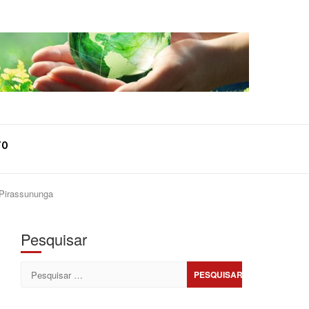
TO
 Pirassununga
Pesquisar
Pesquisar
por: