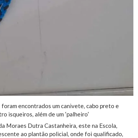
á foram encontrados um canivete, cabo preto e
ro isqueiros, além de um ‘palheiro’
lda Moraes Dutra Castanheira, este na Escola,
scente ao plantão policial, onde foi qualificado,