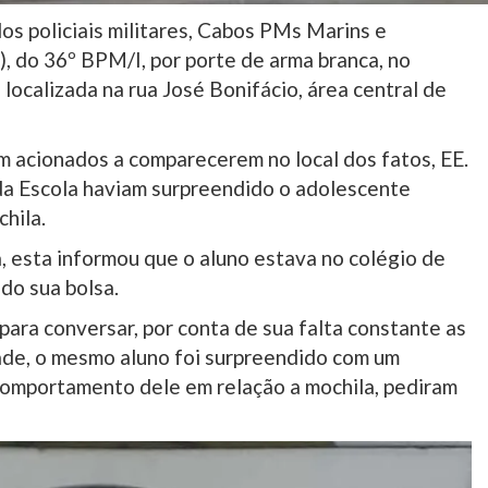
os policiais militares, Cabos PMs Marins e
, do 36º BPM/I, por porte de arma branca, no
 localizada na rua José Bonifácio, área central de
am acionados a comparecerem no local dos fatos, EE.
da Escola haviam surpreendido o adolescente
hila.
, esta informou que o aluno estava no colégio de
o sua bolsa.
 para conversar, por conta de sua falta constante as
ade, o mesmo aluno foi surpreendido com um
 comportamento dele em relação a mochila, pediram