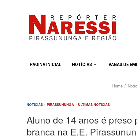
PÁGINA INICIAL
NOTÍCIAS
VAGAS DE E
Home
Notíc
NOTÍCIAS
PIRASSUNUNGA
ÚLTIMAS NOTÍCIAS
Aluno de 14 anos é preso
branca na E.E. Pirassunu