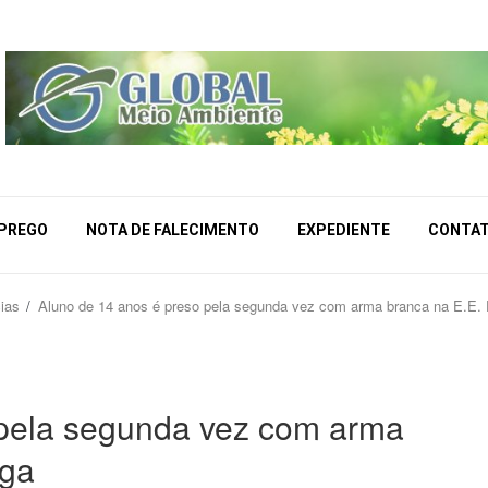
MPREGO
NOTA DE FALECIMENTO
EXPEDIENTE
CONTA
ias
Aluno de 14 anos é preso pela segunda vez com arma branca na E.E.
 pela segunda vez com arma
nga