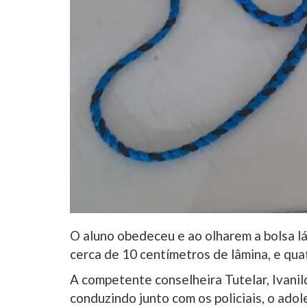
O aluno obedeceu e ao olharem a bolsa l
cerca de 10 centímetros de lâmina, e quat
A competente conselheira Tutelar, Ivani
conduzindo junto com os policiais, o adole