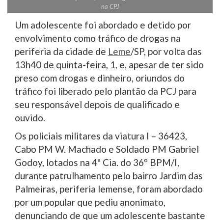
na CPJ
Um adolescente foi abordado e detido por
envolvimento como tráfico de drogas na
periferia da cidade de
Leme
/SP, por volta das
13h40 de quinta-feira, 1, e, apesar de ter sido
preso com drogas e dinheiro, oriundos do
tráfico foi liberado pelo plantão da PCJ para
seu responsável depois de qualificado e
ouvido.
Os policiais militares da viatura I – 36423,
Cabo PM W. Machado e Soldado PM Gabriel
Godoy, lotados na 4ª Cia. do 36º BPM/I,
durante patrulhamento pelo bairro Jardim das
Palmeiras, periferia lemense, foram abordado
por um popular que pediu anonimato,
denunciando de que um adolescente bastante