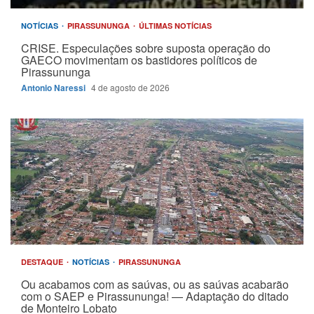
NOTÍCIAS
PIRASSUNUNGA
ÚLTIMAS NOTÍCIAS
CRISE. Especulações sobre suposta operação do
GAECO movimentam os bastidores políticos de
Pirassununga
Antonio Naressi
4 de agosto de 2026
DESTAQUE
NOTÍCIAS
PIRASSUNUNGA
Ou acabamos com as saúvas, ou as saúvas acabarão
com o SAEP e Pirassununga! — Adaptação do ditado
de Monteiro Lobato