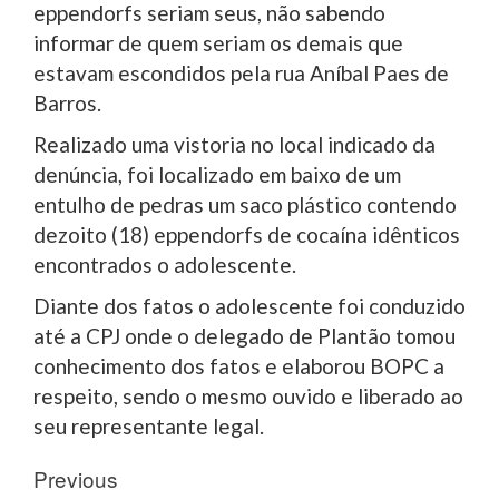
eppendorfs seriam seus, não sabendo
informar de quem seriam os demais que
estavam escondidos pela rua Aníbal Paes de
Barros.
Realizado uma vistoria no local indicado da
denúncia, foi localizado em baixo de um
entulho de pedras um saco plástico contendo
dezoito (18) eppendorfs de cocaína idênticos
encontrados o adolescente.
Diante dos fatos o adolescente foi conduzido
até a CPJ onde o delegado de Plantão tomou
conhecimento dos fatos e elaborou BOPC a
respeito, sendo o mesmo ouvido e liberado ao
seu representante legal.
Post
Previous