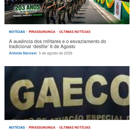
NOTÍCIAS
PIRASSUNUNGA
ÚLTIMAS NOTÍCIAS
A ausência dos militares e o esvaziamento do
tradicional ‘desfile’ 6 de Agosto
Antonio Naressi
5 de agosto de 2026
NOTÍCIAS
PIRASSUNUNGA
ÚLTIMAS NOTÍCIAS