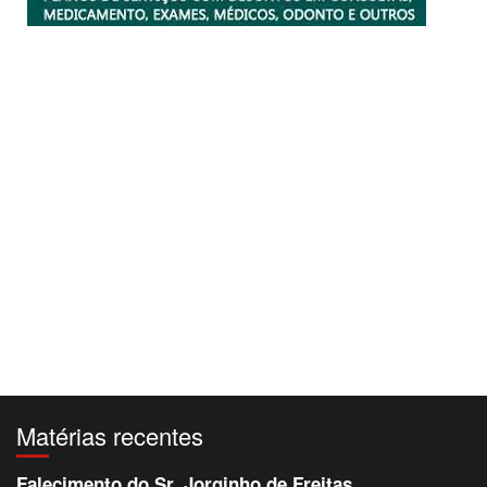
Matérias recentes
Falecimento do Sr. Jorginho de Freitas.