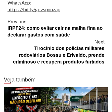
WhatsApp:
https://bit.ly/govspnozap
Post
Previous
navigation
IRPF24: como evitar cair na malha fina ao
declarar gastos com saúde
Next
Tirocínio dos policias militares
rodoviários Bossu e Erivaldo, prende
criminoso e recupera produtos furtados
Veja também