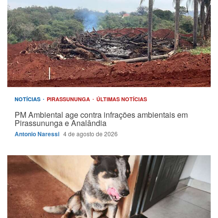
NOTÍCIAS
PIRASSUNUNGA
ÚLTIMAS NOTÍCIAS
PM Ambiental age contra infrações ambientais em
Pirassununga e Analândia
Antonio Naressi
4 de agosto de 2026