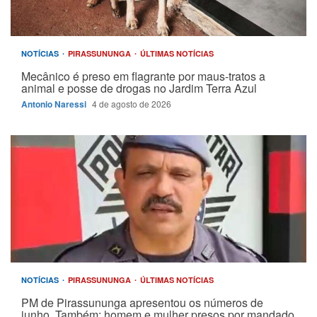
NOTÍCIAS
PIRASSUNUNGA
ÚLTIMAS NOTÍCIAS
Mecânico é preso em flagrante por maus-tratos a
animal e posse de drogas no Jardim Terra Azul
Antonio Naressi
4 de agosto de 2026
NOTÍCIAS
PIRASSUNUNGA
ÚLTIMAS NOTÍCIAS
PM de Pirassununga apresentou os números de
junho. Também; homem e mulher presos por mandado