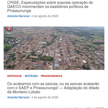
CRISE. Especulações sobre suposta operação do
GAECO movimentam os bastidores políticos de
Pirassununga
Antonio Naressi
4 de agosto de 2026
DESTAQUE
NOTÍCIAS
PIRASSUNUNGA
Ou acabamos com as saúvas, ou as saúvas acabarão
com o SAEP e Pirassununga! — Adaptação do ditado
de Monteiro Lobato
Antonio Naressi
4 de agosto de 2026