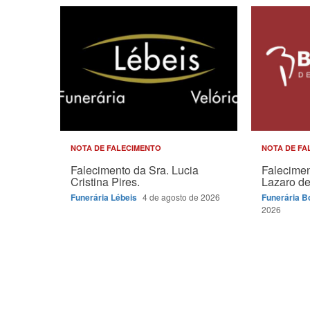
NOTA DE FALECIMENTO
NOTA DE FA
Falecimento da Sra. Lucia
Falecimen
Cristina Pires.
Lazaro de 
Funerária Lébeis
4 de agosto de 2026
Funerária 
2026