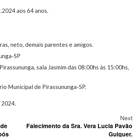
2.2024 aos 64 anos.
oras, neto, demais parentes e amigos.
nunga-SP
irassununga, sala Jasmim das 08:00hs às 15:00hs,
io Municipal de Pirassununga-SP.
e 2024.
Next
 de
Falecimento da Sra. Vera Lucia Pavão
pós
Guiguer.