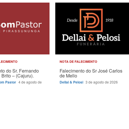
LECIMENTO
NOTA DE FALECIMENTO
to do Sr. Fernando
Falecimento do Sr José Carlos
Brito – (Cajuru).
de Mello
Bom Pastor
4 de agosto de
Dellai & Pelosi
3 de agosto de 2026