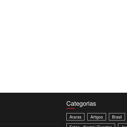
Categorias
Araras
Artigos
Brasil