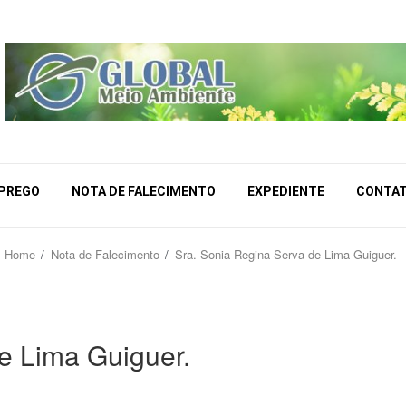
MPREGO
NOTA DE FALECIMENTO
EXPEDIENTE
CONTA
Home
Nota de Falecimento
Sra. Sonia Regina Serva de Lima Guiguer.
e Lima Guiguer.