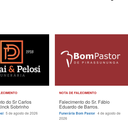
LECIMENTO
NOTA DE FALECIMENTO
to do Sr Carlos
Falecimento do Sr. Fábio
Rinck Sobrinho
Eduardo de Barros.
osi
5 de agosto de 2026
Funerária Bom Pastor
4 de agosto de
2026