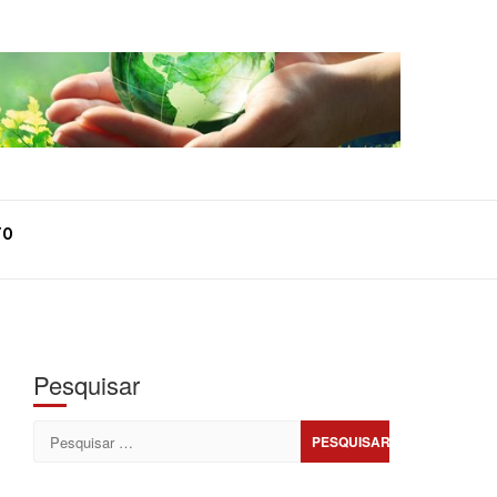
TO
Pesquisar
Pesquisar
por: