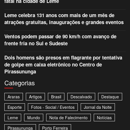
fatal na cidade de Leme
Leme celebra 131 anos com mais de um mês de
atrações gratuitas, inaugurações e grandes eventos
Ventos podem passar de 90 km/h com avanço de
frente fria no Sul e Sudeste
Dois homens são presos em flagrante por tentativa
de golpe em caixa eletrônico no Centro de
Pirassununga
Categorias
Araras
Artigos
Brasil
Descalvado
Destaque
Esporte
Fotos - Social / Eventos
Jornal da Noite
Leme
Mundo
Nota de Falecimento
Notícias
Pirassununga
Porto Ferreira