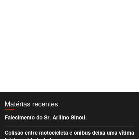
Matérias recentes
Falecimento do Sr. Arilino Sinoti.
Colisão entre motocicleta e ônibus deixa uma vítima