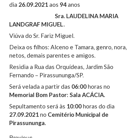
dia
26.09.2021
aos
94
anos
Sra. LAUDELINA MARIA
LANDGRAF MIGUEL.
Viúva do Sr. Fariz Miguel.
Deixa os filhos: Alceno e Tamara, genro, nora,
netos, demais parentes e amigos.
Residia a Rua das Orquídeas, Jardim São
Fernando – Pirassununga/SP.
Será velada a partir das
06:00
horas no
Memorial Bom Pastor: Sala ACÁCIA.
Sepultamento será às
10:00
horas do dia
27.09.2021
no
Cemitério Municipal de
Pirassununga.
Post
Previous