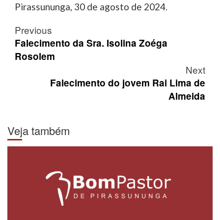
Pirassununga, 30 de agosto de 2024.
Post
Previous
navigation
Falecimento da Sra. Isolina Zoéga
Rosolem
Next
Falecimento do jovem Rai Lima de
Almeida
Veja também