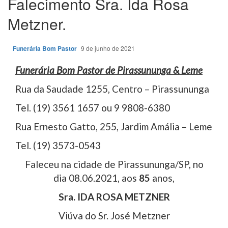
Falecimento Sra. Ida Rosa
Metzner.
Funerária Bom Pastor
9 de junho de 2021
Funerária Bom Pastor de Pirassununga & Leme
Rua da Saudade 1255, Centro – Pirassununga
Tel. (19) 3561 1657 ou 9 9808-6380
Rua Ernesto Gatto, 255, Jardim Amália – Leme
Tel. (19) 3573-0543
Faleceu na cidade de Pirassununga/SP, no
dia 08.06.2021, aos
85
anos,
Sra. IDA ROSA METZNER
Viúva do Sr. José Metzner