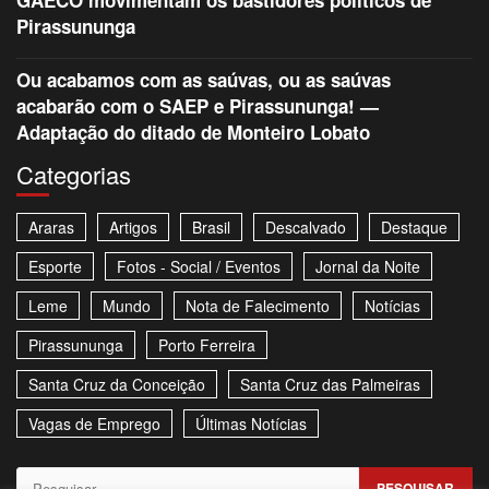
GAECO movimentam os bastidores políticos de
Pirassununga
Ou acabamos com as saúvas, ou as saúvas
acabarão com o SAEP e Pirassununga! —
Adaptação do ditado de Monteiro Lobato
Categorias
Araras
Artigos
Brasil
Descalvado
Destaque
Esporte
Fotos - Social / Eventos
Jornal da Noite
Leme
Mundo
Nota de Falecimento
Notícias
Pirassununga
Porto Ferreira
Santa Cruz da Conceição
Santa Cruz das Palmeiras
Vagas de Emprego
Últimas Notícias
Pesquisar