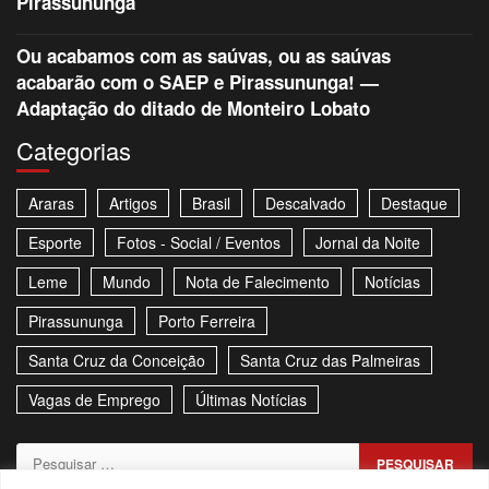
Pirassununga
Ou acabamos com as saúvas, ou as saúvas
acabarão com o SAEP e Pirassununga! —
Adaptação do ditado de Monteiro Lobato
Categorias
Araras
Artigos
Brasil
Descalvado
Destaque
Esporte
Fotos - Social / Eventos
Jornal da Noite
Leme
Mundo
Nota de Falecimento
Notícias
Pirassununga
Porto Ferreira
Santa Cruz da Conceição
Santa Cruz das Palmeiras
Vagas de Emprego
Últimas Notícias
Pesquisar
por: