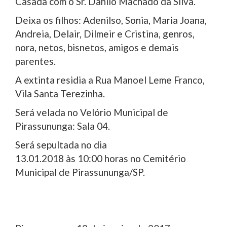
Casada com o Sr. Danilo Machado da Silva.
Deixa os filhos: Adenilso, Sonia, Maria Joana,
Andreia, Delair, Dilmeir e Cristina, genros,
nora, netos, bisnetos, amigos e demais
parentes.
A extinta residia a Rua Manoel Leme Franco,
Vila Santa Terezinha.
Será velada no Velório Municipal de
Pirassununga: Sala 04.
Será sepultada no dia
13.01.2018 às 10:00 horas no Cemitério
Municipal de Pirassununga/SP.