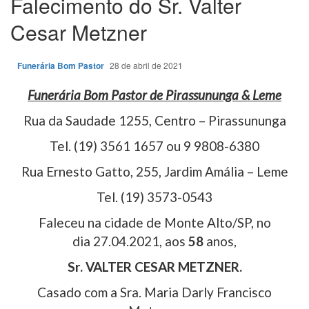
Falecimento do Sr. Valter
Cesar Metzner
Funerária Bom Pastor
28 de abril de 2021
Funerária Bom Pastor de Pirassununga & Leme
Rua da Saudade 1255, Centro – Pirassununga
Tel. (19) 3561 1657 ou 9 9808-6380
Rua Ernesto Gatto, 255, Jardim Amália – Leme
Tel. (19) 3573-0543
Faleceu na cidade de Monte Alto/SP, no
dia 27.04.2021, aos
58
anos,
Sr. VALTER CESAR METZNER.
Casado com a Sra. Maria Darly Francisco