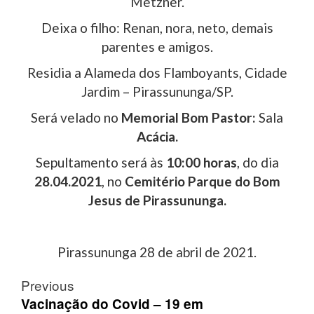
Metzner.
Deixa o filho: Renan, nora, neto, demais
parentes e amigos.
Residia a Alameda dos Flamboyants, Cidade
Jardim – Pirassununga/SP.
Será velado no
Memorial Bom Pastor:
Sala
Acácia.
Sepultamento será às
10:00 horas
, do dia
28.04.2021
, no
Cemitério Parque do Bom
Jesus de Pirassununga.
Pirassununga 28 de abril de 2021.
Post
Previous
navigation
Vacinação do Covid – 19 em