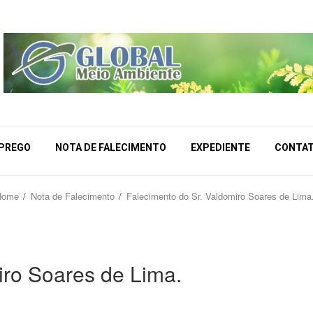
MPREGO
NOTA DE FALECIMENTO
EXPEDIENTE
CONTA
Home
Nota de Falecimento
Falecimento do Sr. Valdomiro Soares de Lima
iro Soares de Lima.