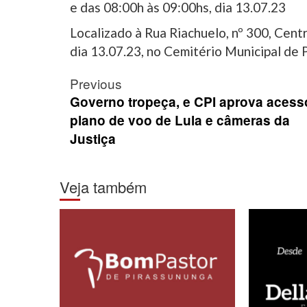
e das 08:00h às 09:00hs, dia 13.07.23
Localizado à Rua Riachuelo, nº 300, Cen
dia 13.07.23, no Cemitério Municipal de 
Post
Previous
navigation
Governo tropeça, e CPI aprova acess
plano de voo de Lula e câmeras da
Justiça
Veja também