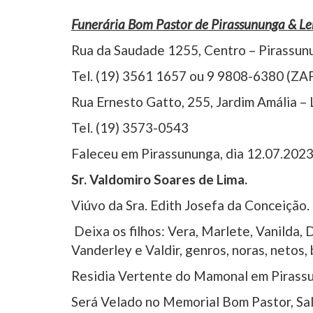
Funerária Bom Pastor de Pirassununga & L
Rua da Saudade 1255, Centro – Pirassun
Tel. (19) 3561 1657 ou 9 9808-6380 (ZA
Rua Ernesto Gatto, 255, Jardim Amália –
Tel. (19) 3573-0543
Faleceu em Pirassununga, dia 12.07.2023
Sr. Valdomiro Soares de Lima.
Viúvo da Sra. Edith Josefa da Conceição.
Deixa os filhos: Vera, Marlete, Vanilda, D
Vanderley e Valdir, genros, noras, netos,
Residia Vertente do Mamonal em Pirass
Será Velado no Memorial Bom Pastor, Sal