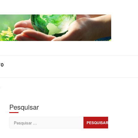
TO
.
Pesquisar
Pesquisar
por: