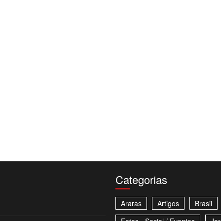
Categorias
Araras
Artigos
Brasil