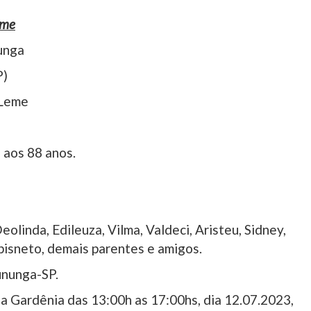
eme
unga
P)
 Leme
 aos 88 anos.
eolinda, Edileuza, Vilma, Valdeci, Aristeu, Sidney,
 bisneto, demais parentes e amigos.
ununga-SP.
a Gardênia das 13:00h as 17:00hs, dia 12.07.2023,