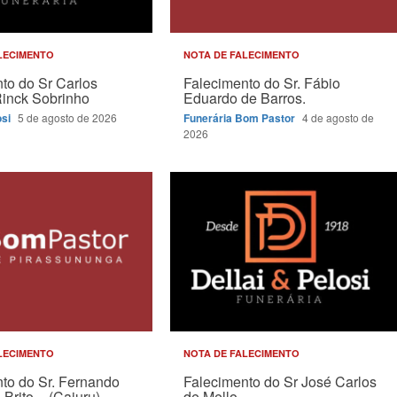
LECIMENTO
NOTA DE FALECIMENTO
to do Sr Carlos
Falecimento do Sr. Fábio
Rinck Sobrinho
Eduardo de Barros.
osi
5 de agosto de 2026
Funerária Bom Pastor
4 de agosto de
2026
LECIMENTO
NOTA DE FALECIMENTO
to do Sr. Fernando
Falecimento do Sr José Carlos
Brito – (Cajuru).
de Mello