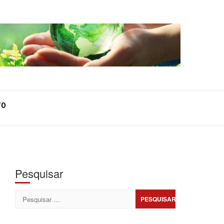
TO
Pesquisar
Pesquisar
por: