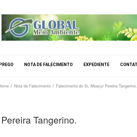
MPREGO
NOTA DE FALECIMENTO
EXPEDIENTE
CONTA
Home
Nota de Falecimento
Falecimento do Sr. Moacyr Pereira Tangerino.
 Pereira Tangerino.