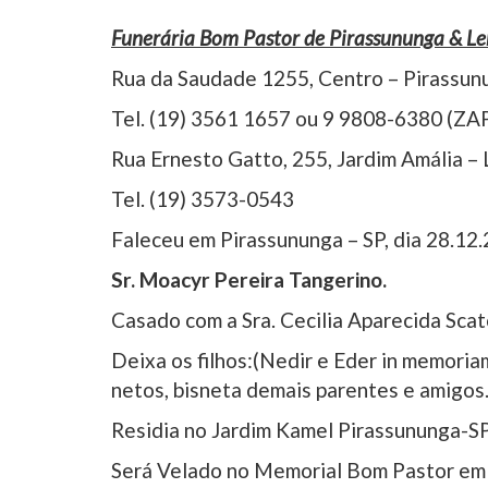
Funerária Bom Pastor de Pirassununga & L
Rua da Saudade 1255, Centro – Pirassun
Tel. (19) 3561 1657 ou 9 9808-6380 (ZA
Rua Ernesto Gatto, 255, Jardim Amália –
Tel. (19) 3573-0543
Faleceu em Pirassununga – SP, dia 28.12.
Sr. Moacyr Pereira Tangerino.
Casado com a Sra. Cecilia Aparecida Scat
Deixa os filhos:(Nedir e Eder in memoriam
netos, bisneta demais parentes e amigos
Residia no Jardim Kamel Pirassununga-S
Será Velado no Memorial Bom Pastor em P