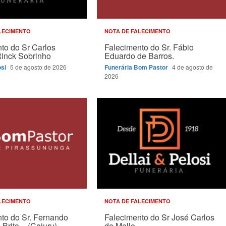
LECIMENTO
NOTA DE FALECIMENTO
to do Sr Carlos
Falecimento do Sr. Fábio
Rinck Sobrinho
Eduardo de Barros.
osi
5 de agosto de 2026
Funerária Bom Pastor
4 de agosto de
2026
LECIMENTO
NOTA DE FALECIMENTO
to do Sr. Fernando
Falecimento do Sr José Carlos
Brito – (Cajuru).
de Mello