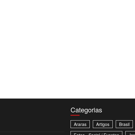
Categorias
Araras
Artigos
Brasil