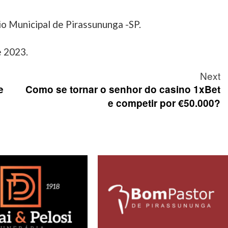
o Municipal de Pirassununga -SP.
e 2023.
Next
e
Como se tornar o senhor do casino 1xBet
e competir por €50.000?