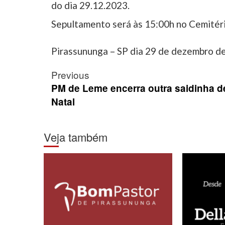
do dia 29.12.2023.
Sepultamento será às 15:00h no Cemitéri
Pirassununga – SP dia 29 de dezembro d
Post
Previous
navigation
PM de Leme encerra outra saidinha d
Natal
Veja também