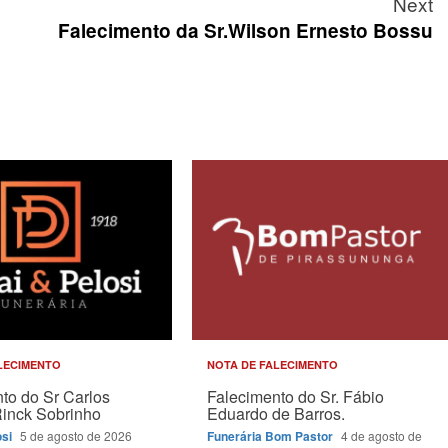
Next
Falecimento da Sr.Wilson Ernesto Bossu
LECIMENTO
NOTA DE FALECIMENTO
to do Sr Carlos
Falecimento do Sr. Fábio
Rinck Sobrinho
Eduardo de Barros.
osi
5 de agosto de 2026
Funerária Bom Pastor
4 de agosto de