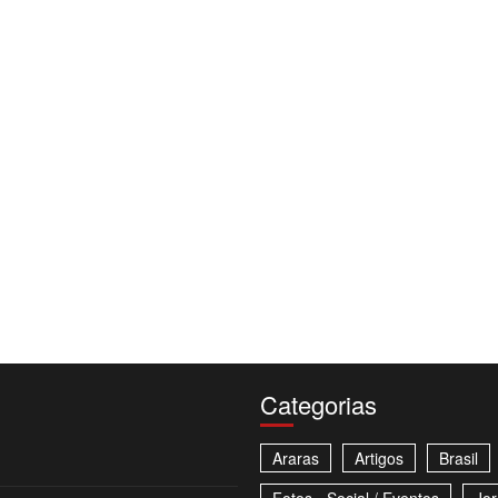
Categorias
Araras
Artigos
Brasil