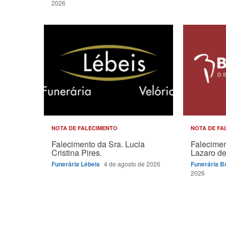
2026
NOTA DE FALECIMENTO
NOTA DE FA
Falecimento da Sra. Lucia
Falecimen
Cristina Pires.
Lazaro de 
Funerária Lébeis
4 de agosto de 2026
Funerária 
2026