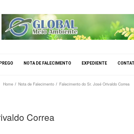
MPREGO
NOTA DE FALECIMENTO
EXPEDIENTE
CONTA
Home
Nota de Falecimento
Falecimento do Sr. José Orivaldo Correa
rivaldo Correa