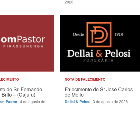
2026
LECIMENTO
NOTA DE FALECIMENTO
to do Sr. Fernando
Falecimento do Sr José Carlos
Brito – (Cajuru).
de Mello
Bom Pastor
4 de agosto de
Dellai & Pelosi
3 de agosto de 2026