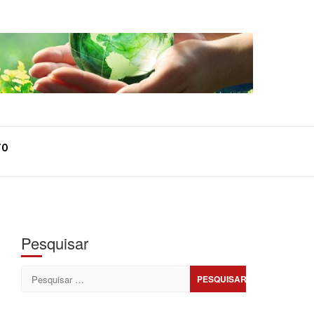
TO
Pesquisar
Pesquisar
por: