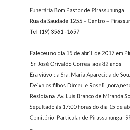
Funerária Bom Pastor de Pirassununga
Rua da Saudade 1255 – Centro – Pirassu
Tel. (19) 3561 -1657
Faleceu no dia 15 de abril de 2017 em P
Sr. José Orivaldo Correa aos 82 anos
Era viúvo da Sra. Maria Aparecida de So
Deixa os filhos Dirceu e Roseli, ,nora,ne
Residia na Av. Luis Branco de Miranda S
Sepultado às 17:00 horas do dia 15 de ab
Cemitério Particular de Pirassununga -S