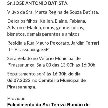
Sr. JOSE ANTONIO BATISTA.
Viúvo da Sra. Marta Regina de Souza Batista.
Deixa os filhos: Kellen, Elaine, Fabiana,
Adston e Mailon, noras, genros netos,
bisnetos, demais parentes e amigos
Residia a Rua Mauro Pegoraro, Jardim Ferrari
II – Pirassununga/SP.
Será Velado no Velório Municipal de
Pirassununga, Sala 03 das 13:00h as 16:30h
Sepultamento será às
16:30h, do dia
06.07.2022,
no
Cemitério Municipal de
Pirassununga.
Post
Previous
navigation
Falecimento da Sra Tereza Romão de