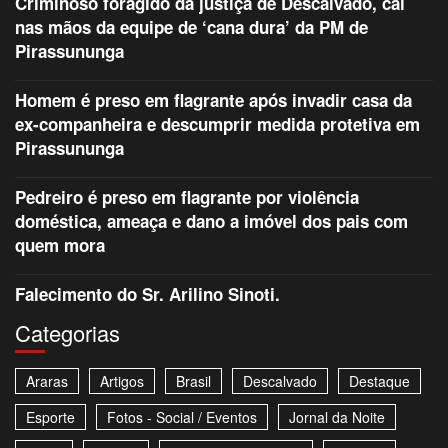
Criminoso foragido da justiça de Descalvado, cai
nas mãos da equipe de ‘cana dura’ da PM de
Pirassununga
Homem é preso em flagrante após invadir casa da
ex-companheira e descumprir medida protetiva em
Pirassununga
Pedreiro é preso em flagrante por violência
doméstica, ameaça e dano a imóvel dos pais com
quem mora
Falecimento do Sr. Arilino Sinoti.
Categorias
Araras
Artigos
Brasil
Descalvado
Destaque
Esporte
Fotos - Social / Eventos
Jornal da Noite