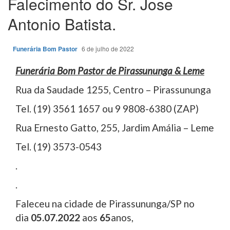
Falecimento do Sr. Jose
Antonio Batista.
Funerária Bom Pastor
6 de julho de 2022
Funerária Bom Pastor de Pirassununga & Leme
Rua da Saudade 1255, Centro – Pirassununga
Tel. (19) 3561 1657 ou 9 9808-6380 (ZAP)
Rua Ernesto Gatto, 255, Jardim Amália – Leme
Tel. (19) 3573-0543
.
.
Faleceu na cidade de Pirassununga/SP no
dia
05.07.2022
aos
65
anos,