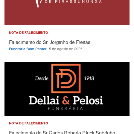
NOTA DE FALECIMENTO
Falecimento do Sr. Jorginho de Freitas.
Funerária Bom Pastor
5 de agosto de 2026
NOTA DE FALECIMENTO
Falecimento do Sr Carlos Roberto Rinck Sobrinho