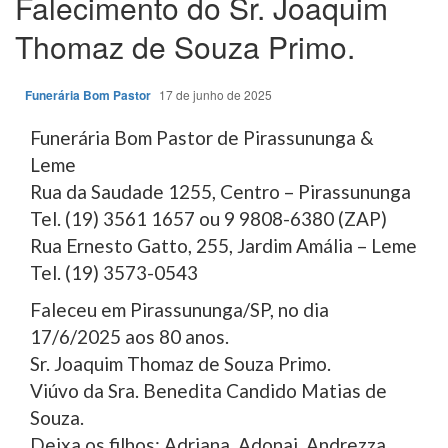
Falecimento do Sr. Joaquim
Thomaz de Souza Primo.
Funerária Bom Pastor
17 de junho de 2025
Funerária Bom Pastor de Pirassununga &
Leme
Rua da Saudade 1255, Centro – Pirassununga
Tel. (19) 3561 1657 ou 9 9808-6380 (ZAP)
Rua Ernesto Gatto, 255, Jardim Amália – Leme
Tel. (19) 3573-0543
Faleceu em Pirassununga/SP, no dia
17/6/2025 aos 80 anos.
Sr. Joaquim Thomaz de Souza Primo.
Viúvo da Sra. Benedita Candido Matias de
Souza.
Deixa os filhos: Adriana, Adonai, Andrezza,