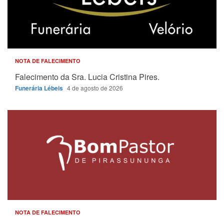
NOTA DE FALECIMENTO
Falecimento da Sra. Lucia Cristina Pires.
Funerária Lébeis
4 de agosto de 2026
NOTA DE FALECIMENTO