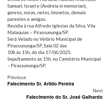
Samuel, Israel e (Andreia in memorian),
genros, noras, netos, bisnetos, demais
parentes e amigos.
Residia à rua Alfredo Iglesias da Silva, Vila
Malaquias – Pirassununga/SP.
Será Velado no Velório Municipal de
Pirassununga/SP, Sala 02 das
10h às 15h, do dia 17/06/2025.
Sepultamento às 15h, no Cemitério Municipal
– Pirassununga/SP.
Post
Previous
navigation
Falecimento Sr. Arildo Pereira
Next
Falecimento do Sr. José Galhardo