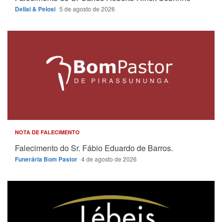
Dellai & Pelosi
5 de agosto de 2026
NOTA DE FALECIMENTO
Falecimento do Sr. Fábio Eduardo de Barros.
Funerária Bom Pastor
4 de agosto de 2026