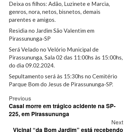
Deixa os filhos: Adão, Luzinete e Marcia,
genros, nora, netos, bisnetos, demais
parentes e amigos.
Residia no Jardim São Valentim em
Pirassununga-SP
Será Velado no Velório Municipal de
Pirassununga, Sala 02 das 11:00hs às 15:00hs,
do dia 09.02.2024.
Sepultamento será às 15:30hs no Cemitério
Parque Bom do Jesus de Pirassununga-SP.
Post
Previous
navigation
Casal morre em trágico acidente na SP-
225, em Pirassununga
Next
Vicinal “da Bom Jardim” está recebendo