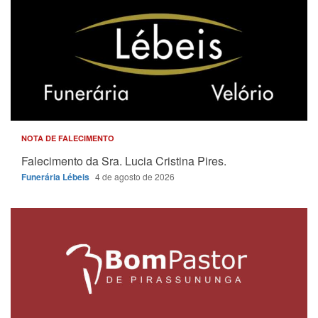
NOTA DE FALECIMENTO
Falecimento da Sra. Lucia Cristina Pires.
Funerária Lébeis
4 de agosto de 2026