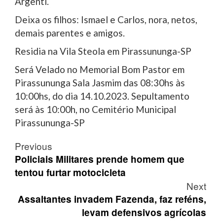
Argenti.
Deixa os filhos: Ismael e Carlos, nora, netos,
demais parentes e amigos.
Residia na Vila Steola em Pirassununga-SP
Será Velado no Memorial Bom Pastor em
Pirassununga Sala Jasmim das 08:30hs às
10:00hs, do dia 14.10.2023. Sepultamento
será às 10:00h, no Cemitério Municipal
Pirassununga-SP
Post
Previous
navigation
Policiais Militares prende homem que
tentou furtar motocicleta
Next
Assaltantes invadem Fazenda, faz reféns,
levam defensivos agrícolas