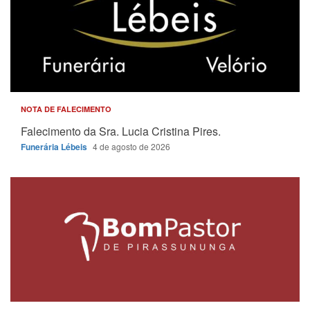
NOTA DE FALECIMENTO
Falecimento da Sra. Lucia Cristina Pires.
Funerária Lébeis
4 de agosto de 2026