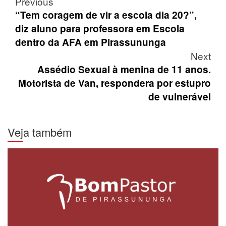
Post
Previous
navigation
“Tem coragem de vir a escola dia 20?”,
diz aluno para professora em Escola
dentro da AFA em Pirassununga
Next
Assédio Sexual à menina de 11 anos.
Motorista de Van, respondera por estupro
de vulnerável
Veja também