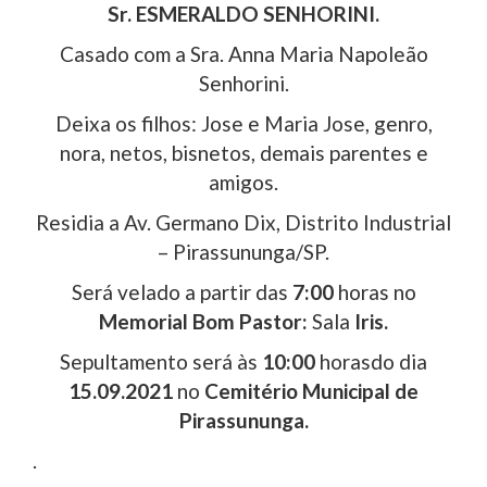
Sr. ESMERALDO SENHORINI.
Casado com a Sra. Anna Maria Napoleão
Senhorini.
Deixa os filhos: Jose e Maria Jose, genro,
nora, netos, bisnetos, demais parentes e
amigos.
Residia a Av. Germano Dix, Distrito Industrial
– Pirassununga/SP.
Será velado a partir das
7:00
horas no
Memorial Bom Pastor:
Sala
Iris.
Sepultamento será às
10:00
horasdo dia
15.09.2021
no
Cemitério Municipal de
Pirassununga.
.