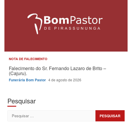
NOTA DE FALECIMENTO
Falecimento do Sr. Fernando Lazaro de Brito –
(Cajuru).
Funerária Bom Pastor
4 de agosto de 2026
Pesquisar
Pesquisar
por: