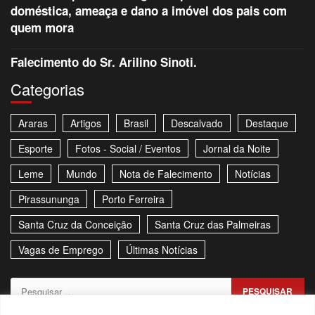
doméstica, ameaça e dano a imóvel dos pais com
quem mora
Falecimento do Sr. Arilino Sinoti.
Categorias
Araras
Artigos
Brasil
Descalvado
Destaque
Esporte
Fotos - Social / Eventos
Jornal da Noite
Leme
Mundo
Nota de Falecimento
Notícias
Pirassununga
Porto Ferreira
Santa Cruz da Conceição
Santa Cruz das Palmeiras
Vagas de Emprego
Últimas Notícias
Pesquisar
por: