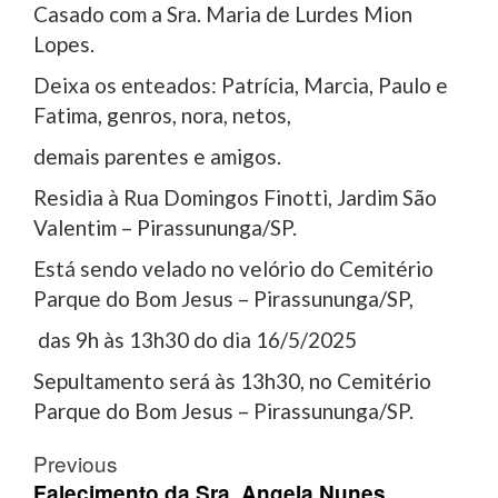
Casado com a Sra. Maria de Lurdes Mion
Lopes.
Deixa os enteados: Patrícia, Marcia, Paulo e
Fatima, genros, nora, netos,
demais parentes e amigos.
Residia à Rua Domingos Finotti, Jardim São
Valentim – Pirassununga/SP.
Está sendo velado no velório do Cemitério
Parque do Bom Jesus – Pirassununga/SP,
das 9h às 13h30 do dia 16/5/2025
Sepultamento será às 13h30, no Cemitério
Parque do Bom Jesus – Pirassununga/SP.
Post
Previous
Falecimento da Sra. Angela Nunes