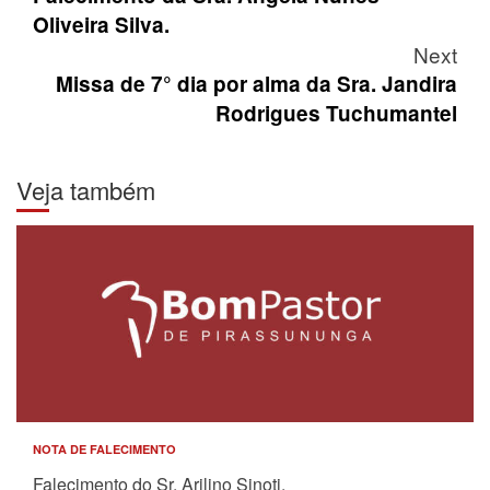
navigation
Oliveira Silva.
Next
Missa de 7° dia por alma da Sra. Jandira
Rodrigues Tuchumantel
Veja também
NOTA DE FALECIMENTO
Falecimento do Sr. Arilino Sinoti.